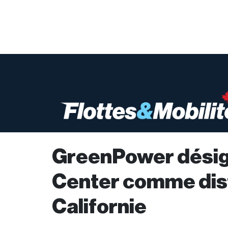
GreenPower désig
Center comme dist
Californie