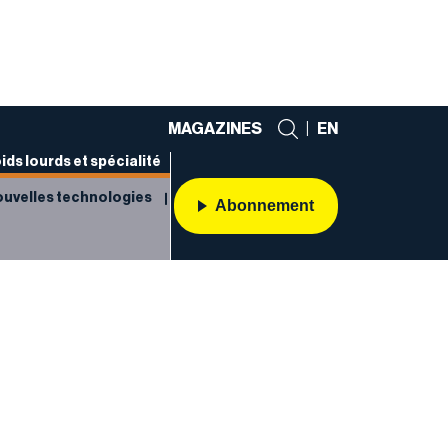
MAGAZINES
|
EN
ids lourds et spécialité
uvelles technologies
Abonnement