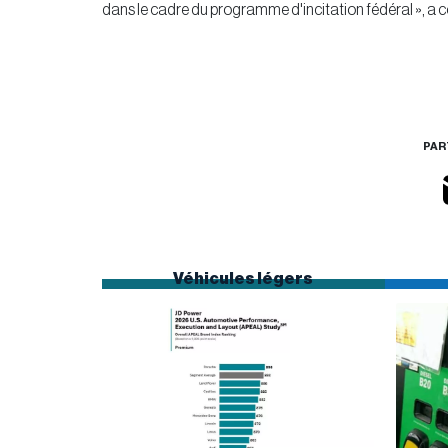
dans le cadre du programme d'incitation fédéral », a co
PAR
Véhicules légers