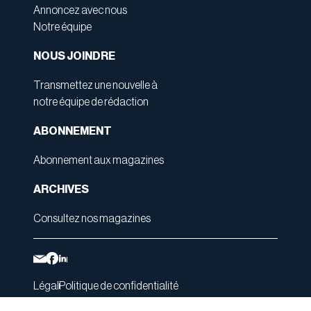
Annoncez avec nous
Notre équipe
NOUS JOINDRE
Transmettez une nouvelle à
notre équipe de rédaction
ABONNEMENT
Abonnement aux magazines
ARCHIVES
Consultez nos magazines
Légal
Politique de confidentialité
Autosphere Media Inc
Tous droits réservés.