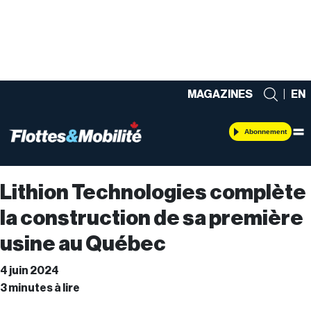
MAGAZINES
|
EN
Abonnement
Lithion Technologies complète
la construction de sa première
usine au Québec
4 juin 2024
3 minutes à lire