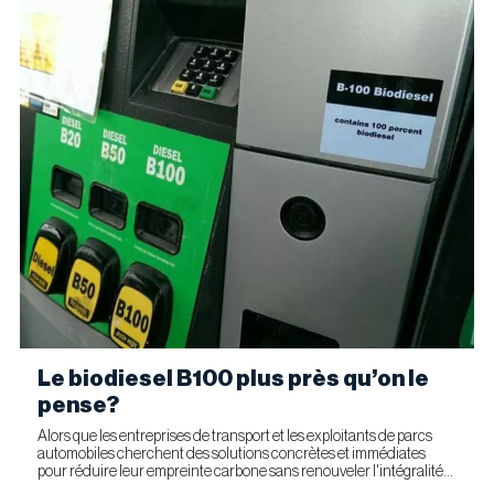
Le biodiesel B100 plus près qu’on le
pense?
Alors que les entreprises de transport et les exploitants de parcs
automobiles cherchent des solutions concrètes et immédiates
pour réduire leur empreinte carbone sans renouveler l'intégralité
de leur parc d'équipements, Optimus Technologies et...