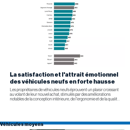
La satisfaction et l'attrait émotionnel
des véhicules neufs en forte hausse
Les propriétaires de véhicules neufs éprouvent un plaisir croissant
au volant de leur nouvel achat, stimulés par des améliorations
notables de la conception intérieure, de l'ergonomie et de la qualité
générale. Selon l'étude APEAL 2026 de J.D....
Véhicules moyens