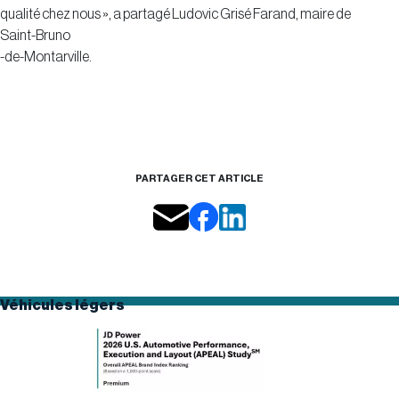
qualité chez nous », a partagé Ludovic Grisé Farand, maire de
Saint-Bruno
-de-Montarville.
PARTAGER CET ARTICLE
Véhicules légers