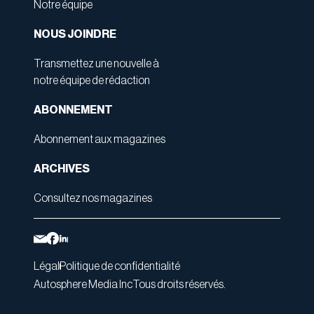
Notre équipe
NOUS JOINDRE
Transmettez une nouvelle à
notre équipe de rédaction
ABONNEMENT
Abonnement aux magazines
ARCHIVES
Consultez nos magazines
Légal
Politique de confidentialité
Autosphere Media Inc
Tous droits réservés.