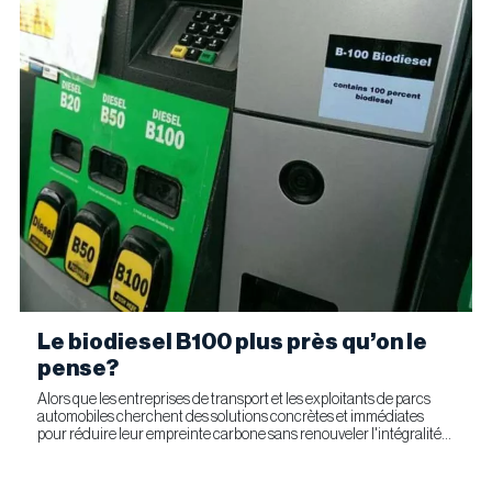
Le biodiesel B100 plus près qu’on le
pense?
Alors que les entreprises de transport et les exploitants de parcs
automobiles cherchent des solutions concrètes et immédiates
pour réduire leur empreinte carbone sans renouveler l'intégralité
de leur parc d'équipements, Optimus Technologies et...