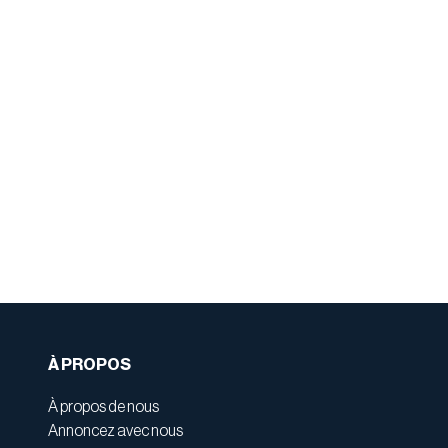
À PROPOS
À propos de nous
Annoncez avec nous