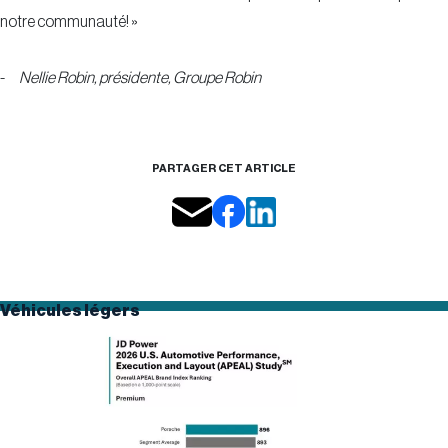
notre communauté! »
-
Nellie Robin, présidente, Groupe Robin
PARTAGER CET ARTICLE
Véhicules légers