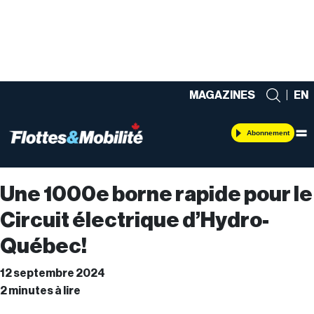
MAGAZINES
|
EN
Abonnement
Une 1000e borne rapide pour le
Circuit électrique d’Hydro-
Québec!
12 septembre 2024
2 minutes à lire