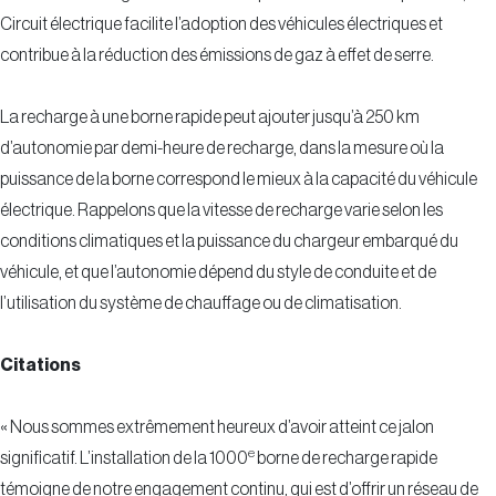
Circuit électrique facilite l’adoption des véhicules électriques et
contribue à la réduction des émissions de gaz à effet de serre.
La recharge à une borne rapide peut ajouter jusqu’à 250 km
d’autonomie par demi-heure de recharge, dans la mesure où la
puissance de la borne correspond le mieux à la capacité du véhicule
électrique. Rappelons que la vitesse de recharge varie selon les
conditions climatiques et la puissance du chargeur embarqué du
véhicule, et que l’autonomie dépend du style de conduite et de
l’utilisation du système de chauffage ou de climatisation.
Citations
« Nous sommes extrêmement heureux d’avoir atteint ce jalon
e
significatif. L’installation de la 1000
borne de recharge rapide
témoigne de notre engagement continu, qui est d’offrir un réseau de