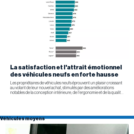
La satisfaction et l'attrait émotionnel
des véhicules neufs en forte hausse
Les propriétaires de véhicules neufs éprouvent un plaisir croissant
au volant de leur nouvel achat, stimulés par des améliorations
notables de la conception intérieure, de l'ergonomie et de la qualité
générale. Selon l'étude APEAL 2026 de J.D....
Véhicules moyens