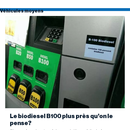
Véhicules moyens
Le biodiesel B100 plus près qu’on le
pense?