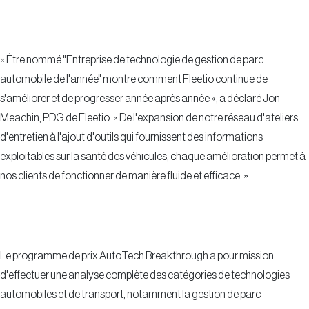
« Être nommé "Entreprise de technologie de gestion de parc
automobile de l'année" montre comment Fleetio continue de
s'améliorer et de progresser année après année », a déclaré Jon
Meachin, PDG de Fleetio. « De l'expansion de notre réseau d'ateliers
d'entretien à l'ajout d'outils qui fournissent des informations
exploitables sur la santé des véhicules, chaque amélioration permet à
nos clients de fonctionner de manière fluide et efficace. »
Le programme de prix AutoTech Breakthrough a pour mission
d'effectuer une analyse complète des catégories de technologies
automobiles et de transport, notamment la gestion de parc