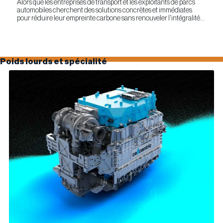
Alors que les entreprises de transport et les exploitants de parcs
automobiles cherchent des solutions concrètes et immédiates
pour réduire leur empreinte carbone sans renouveler l'intégralité
de leur parc d'équipements, Optimus Technologies et...
Poids lourds et spécialité