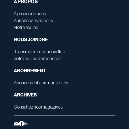
À PROPOS
À propos de nous
Annoncez avec nous
Notre équipe
NOUS JOINDRE
Transmettez une nouvelle à
notre équipe de rédaction
ABONNEMENT
Abonnement aux magazines
ARCHIVES
Consultez nos magazines