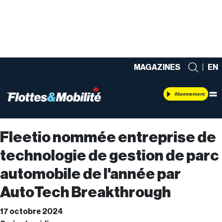
MAGAZINES
|
EN
Abonnement
Fleetio nommée entreprise de
technologie de gestion de parc
automobile de l'année par
AutoTech Breakthrough
17 octobre 2024