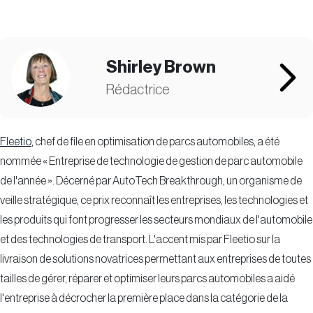
Shirley Brown
Rédactrice
Fleetio
, chef de file en optimisation de parcs automobiles, a été
nommée « Entreprise de technologie de gestion de parc automobile
de l'année ». Décerné par AutoTech Breakthrough, un organisme de
veille stratégique, ce prix reconnaît les entreprises, les technologies et
les produits qui font progresser les secteurs mondiaux de l'automobile
et des technologies de transport. L'accent mis par Fleetio sur la
livraison de solutions novatrices permettant aux entreprises de toutes
tailles de gérer, réparer et optimiser leurs parcs automobiles a aidé
l'entreprise à décrocher la première place dans la catégorie de la