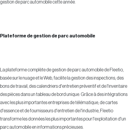
gestion de parc automobile cette année.
Plateforme de gestion de parc automobile
La plateforme complète de gestion de parc automobile de Fleetio,
basée sur le nuage et le Web, facilite la gestion des inspections, des
bons de travail, des calendriers d'entretien préventif et de l'inventaire
des pièces dans un tableau de bord unique. Grâce à des intégrations
avec les plus importantes entreprises de télématique, de cartes
d'essence et de fournisseurs d'entretien de l'industrie, Fleetio
transforme les données les plus importantes pour l'exploitation d'un
parc automobile en informations précieuses.