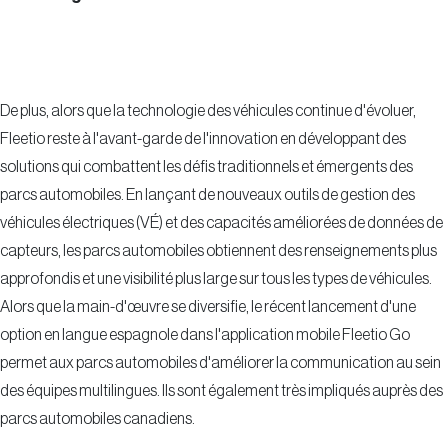
De plus, alors que la technologie des véhicules continue d'évoluer,
Fleetio reste à l'avant-garde de l'innovation en développant des
solutions qui combattent les défis traditionnels et émergents des
parcs automobiles. En lançant de nouveaux outils de gestion des
véhicules électriques (VÉ) et des capacités améliorées de données de
capteurs, les parcs automobiles obtiennent des renseignements plus
approfondis et une visibilité plus large sur tous les types de véhicules.
Alors que la main-d'œuvre se diversifie, le récent lancement d'une
option en langue espagnole dans l'application mobile Fleetio Go
permet aux parcs automobiles d'améliorer la communication au sein
des équipes multilingues. Ils sont également très impliqués auprès des
parcs automobiles canadiens.