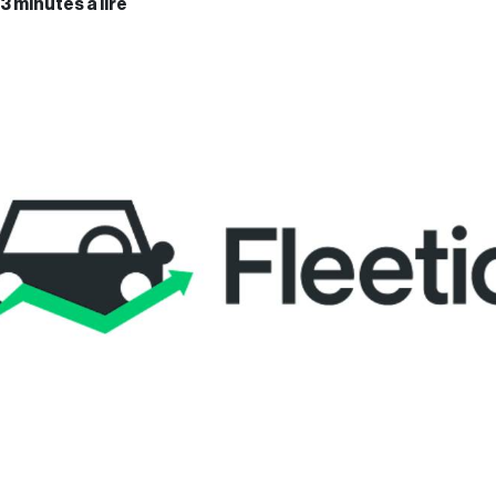
3 minutes à lire