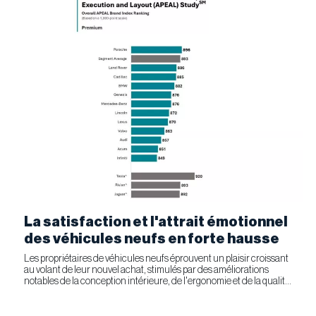
La satisfaction et l'attrait émotionnel
des véhicules neufs en forte hausse
Les propriétaires de véhicules neufs éprouvent un plaisir croissant
au volant de leur nouvel achat, stimulés par des améliorations
notables de la conception intérieure, de l'ergonomie et de la qualité
générale. Selon l'étude APEAL 2026 de J.D....