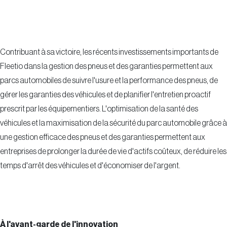
Contribuant à sa victoire, les récents investissements importants de
Fleetio dans la gestion des pneus et des garanties permettent aux
parcs automobiles de suivre l'usure et la performance des pneus, de
gérer les garanties des véhicules et de planifier l'entretien proactif
prescrit par les équipementiers. L'optimisation de la santé des
véhicules et la maximisation de la sécurité du parc automobile grâce à
une gestion efficace des pneus et des garanties permettent aux
entreprises de prolonger la durée de vie d'actifs coûteux, de réduire les
temps d'arrêt des véhicules et d'économiser de l'argent.
À l'avant-garde de l'innovation