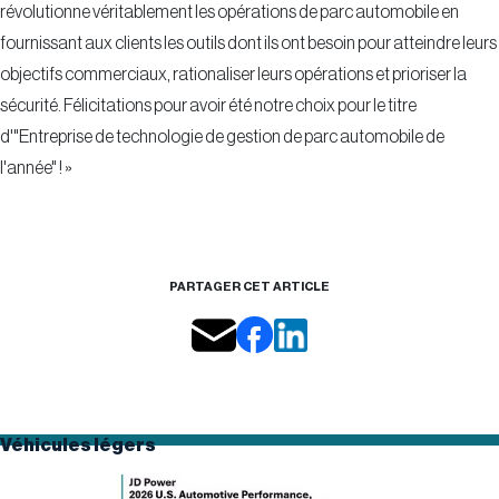
révolutionne véritablement les opérations de parc automobile en
fournissant aux clients les outils dont ils ont besoin pour atteindre leurs
objectifs commerciaux, rationaliser leurs opérations et prioriser la
sécurité. Félicitations pour avoir été notre choix pour le titre
d'"Entreprise de technologie de gestion de parc automobile de
l'année" ! »
PARTAGER CET ARTICLE
Véhicules légers