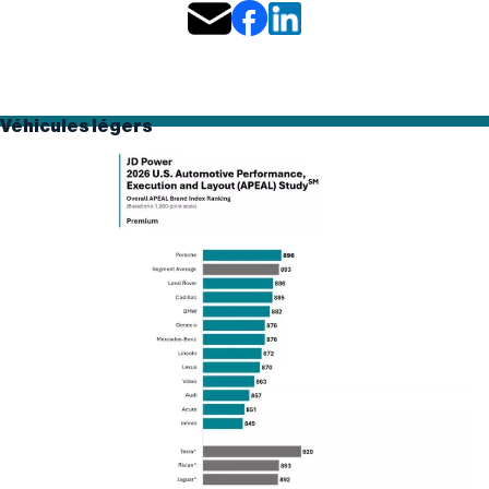
Véhicules légers