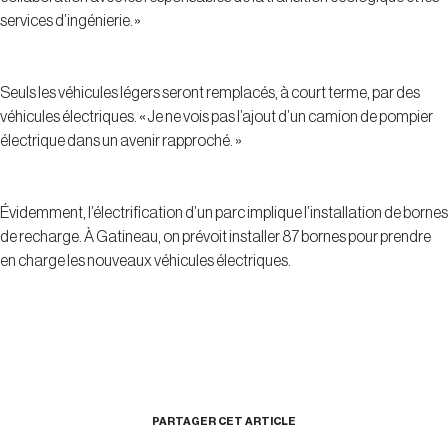
services d’ingénierie. »
Seuls les véhicules légers seront remplacés, à court terme, par des
véhicules électriques. « Je ne vois pas l’ajout d’un camion de pompier
électrique dans un avenir rapproché. »
Évidemment, l’électrification d’un parc implique l’installation de bornes
de recharge. À Gatineau, on prévoit installer 87 bornes pour prendre
en charge les nouveaux véhicules électriques.
PARTAGER CET ARTICLE