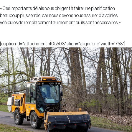
« Ces importants délais nous obligent à faire une planification
beaucoup plus serrée, car nous devons nous assurer d’avoir les
véhicules de remplacement au moment où ils sont nécessaires. »
[caption id="attachment_405503" align="alignnone" width="758"]