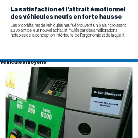
La satisfaction et l'attrait émotionnel
des véhicules neufs en forte hausse
Les propriétaires de véhicules neufs éprouvent un plaisir croissant
au volant de leur nouvel achat, stimulés par des améliorations
notables de la conception intérieure, de l'ergonomie et de la qualité
générale. Selon l'étude APEAL 2026 de J.D....
Véhicules moyens