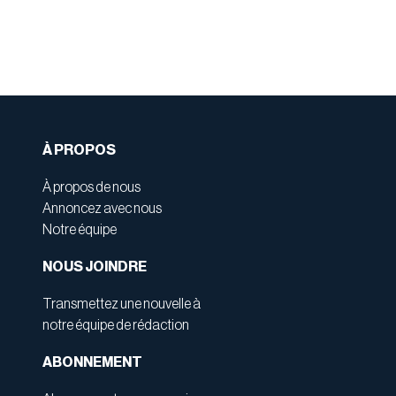
À PROPOS
À propos de nous
Annoncez avec nous
Notre équipe
NOUS JOINDRE
Transmettez une nouvelle à
notre équipe de rédaction
ABONNEMENT