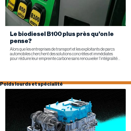
Le biodiesel B100 plus près qu’on le
pense?
Alors que les entreprises de transport et les exploitants de parcs
automobiles cherchent des solutions concrètes et immédiates
pour réduire leur empreinte carbone sans renouveler l'intégralité
de leur parc d'équipements, Optimus Technologies et...
Poids lourds et spécialité