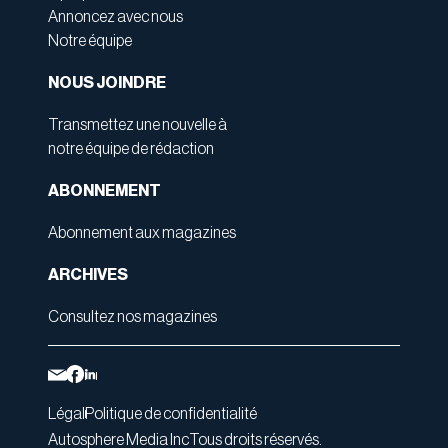
Annoncez avec nous
Notre équipe
NOUS JOINDRE
Transmettez une nouvelle à
notre équipe de rédaction
ABONNEMENT
Abonnement aux magazines
ARCHIVES
Consultez nos magazines
Légal
Politique de confidentialité
Autosphere Media Inc
Tous droits réservés.