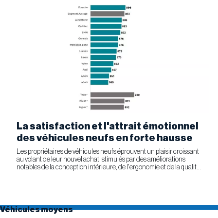
La satisfaction et l'attrait émotionnel
des véhicules neufs en forte hausse
Les propriétaires de véhicules neufs éprouvent un plaisir croissant
au volant de leur nouvel achat, stimulés par des améliorations
notables de la conception intérieure, de l'ergonomie et de la qualité
générale. Selon l'étude APEAL 2026 de J.D....
Véhicules moyens