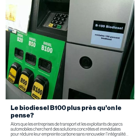
Le biodiesel B100 plus près qu’on le
pense?
Alors que les entreprises de transport et les exploitants de parcs
automobiles cherchent des solutions concrètes et immédiates
pour réduire leur empreinte carbone sans renouveler l'intégralité
de leur parc d'équipements, Optimus Technologies et...