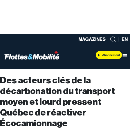
MAGAZINES
|
EN
Abonnement
Des acteurs clés de la
décarbonation du transport
moyen et lourd pressent
Québec de réactiver
Écocamionnage