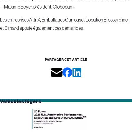
— Maxime Boyer, président, Globocam.
Les entreprises AttriX, Emballages Carrousel, Location Brossard inc.
et Simard appuie également ces demandes.
PARTAGER CET ARTICLE
Véhicules légers