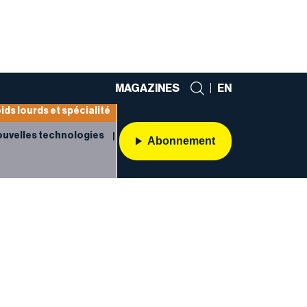
MAGAZINES
|
EN
ids lourds et spécialité
uvelles technologies
Abonnement