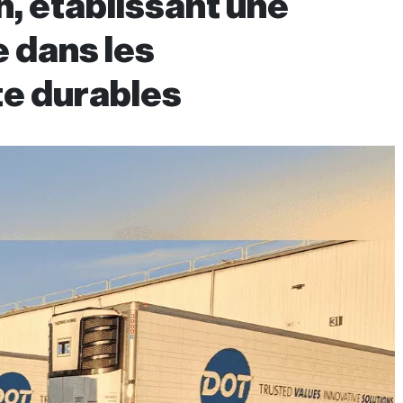
n, établissant une
 dans les
te durables