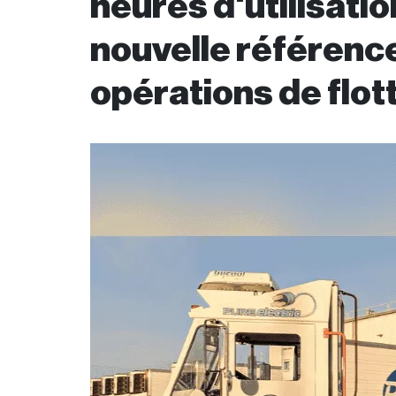
heures d'utilisatio
nouvelle référence
opérations de flot