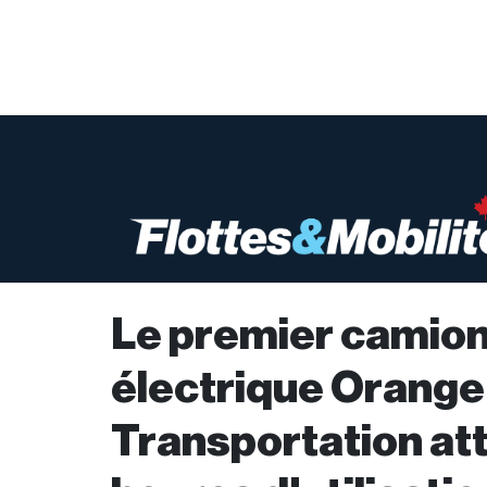
Le premier camio
électrique Orange
Transportation at