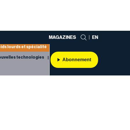
MAGAZINES
|
EN
ids lourds et spécialité
uvelles technologies
Abonnement