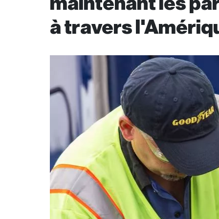
maintenant les p
à travers l'Amériq