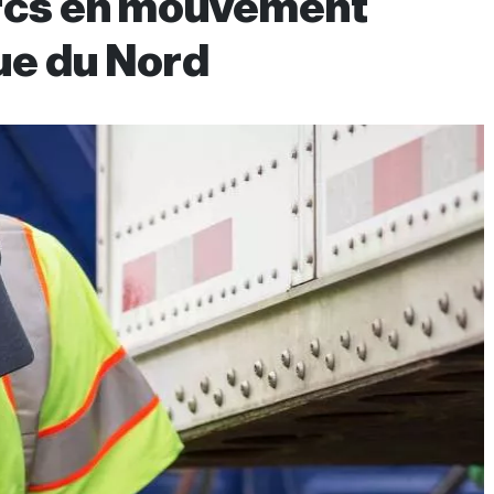
arcs en mouvement
ue du Nord