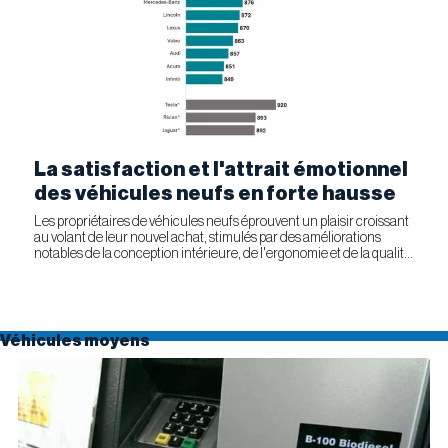
La satisfaction et l'attrait émotionnel
des véhicules neufs en forte hausse
Les propriétaires de véhicules neufs éprouvent un plaisir croissant
au volant de leur nouvel achat, stimulés par des améliorations
notables de la conception intérieure, de l'ergonomie et de la qualité
générale. Selon l'étude APEAL 2026 de J.D....
Véhicules moyens