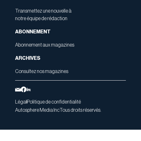
Transmettez une nouvelle à
notre équipe de rédaction
ABONNEMENT
Abonnement aux magazines
ARCHIVES
Consultez nos magazines
Légal
Politique de confidentialité
Autosphere Media Inc
Tous droits réservés.