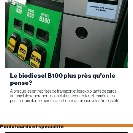
Le biodiesel B100 plus près qu’on le
pense?
Alors que les entreprises de transport et les exploitants de parcs
automobiles cherchent des solutions concrètes et immédiates
pour réduire leur empreinte carbone sans renouveler l'intégralité
de leur parc d'équipements, Optimus Technologies et...
Poids lourds et spécialité