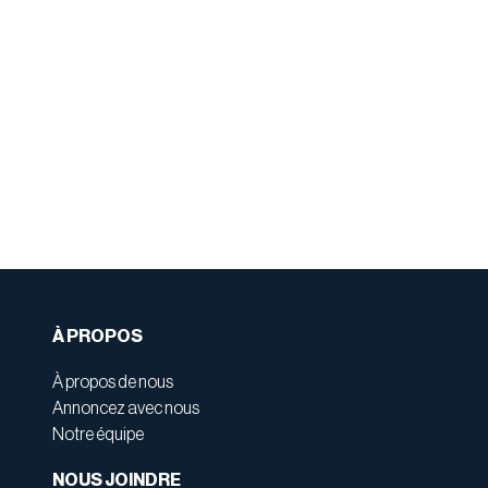
À PROPOS
À propos de nous
Annoncez avec nous
Notre équipe
NOUS JOINDRE