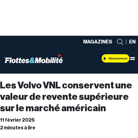
MAGAZINES
|
EN
Abonnement
Les Volvo VNL conservent une
valeur de revente supérieure
sur le marché américain
11 février 2026
2 minutes à lire