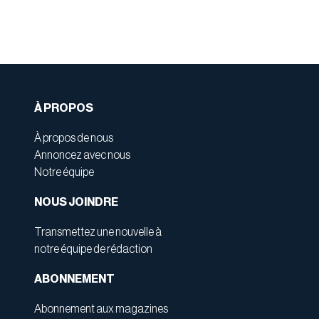
À PROPOS
À propos de nous
Annoncez avec nous
Notre équipe
NOUS JOINDRE
Transmettez une nouvelle à
notre équipe de rédaction
ABONNEMENT
Abonnement aux magazines