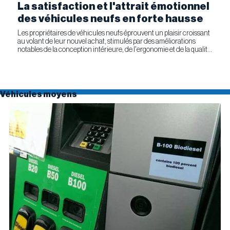
La satisfaction et l'attrait émotionnel
des véhicules neufs en forte hausse
Les propriétaires de véhicules neufs éprouvent un plaisir croissant
au volant de leur nouvel achat, stimulés par des améliorations
notables de la conception intérieure, de l'ergonomie et de la qualité
générale. Selon l'étude APEAL 2026 de J.D....
Véhicules moyens