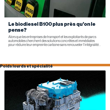
Le biodiesel B100 plus près qu’on le
pense?
Alors que les entreprises de transport et les exploitants de parcs
automobiles cherchent des solutions concrètes et immédiates
pour réduire leur empreinte carbone sans renouveler l'intégralité
de leur parc d'équipements, Optimus Technologies et...
Poids lourds et spécialité