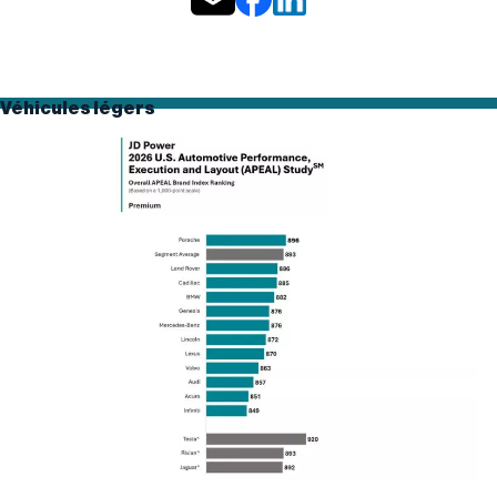
Véhicules légers