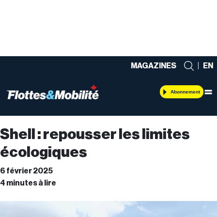
MAGAZINES
|
EN
Abonnement
Shell : repousser les limites
écologiques
6 février 2025
4 minutes à lire