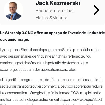
Jack Kazmierski
Rédacteur-en-Chef
Flottes&Mobilité
Le Starship 3.0 NG offre un aperçu de l'avenir de l'industrie
du camionnage.
Il y a sept ans, Shell a lancé le programme Starship en collaboration
avec des partenaires de l'industrie afin d'inspirer le secteur du
camionnage et de démontrer le potentiel des technologies
écoénergétiques dans des applications concrètes.
« L'objectif du programme est de démontrer comment l'ensemble du
secteur du transport routier commercial peut collaborer pour réduire
la consommation d'énergie et les émissions de CO2 en exploitant le
meilleur des technologies actuellement disponibles », explique Scott