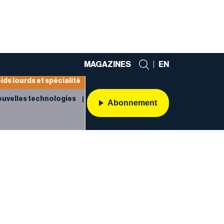
MAGAZINES
|
EN
ids lourds et spécialité
uvelles technologies
Abonnement