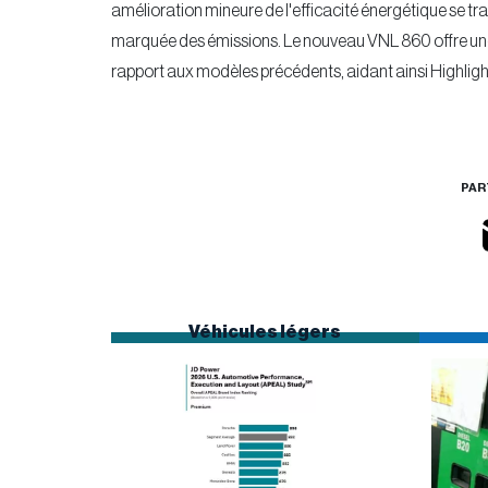
amélioration mineure de l'efficacité énergétique se tr
marquée des émissions. Le nouveau VNL 860 offre une a
rapport aux modèles précédents, aidant ainsi Highligh
PAR
Véhicules légers