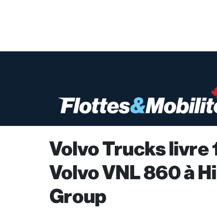
Volvo Trucks livre
Volvo VNL 860 à H
Group