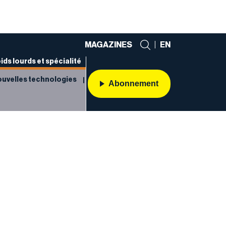
MAGAZINES
|
EN
ids lourds et spécialité
uvelles technologies
Abonnement