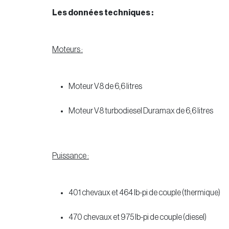
Les données techniques :
Moteurs :
Moteur V8 de 6,6 litres
Moteur V8 turbodiesel Duramax de 6,6 litres
Puissance :
401 chevaux et 464 lb-pi de couple (thermique)
470 chevaux et 975 lb-pi de couple (diesel)