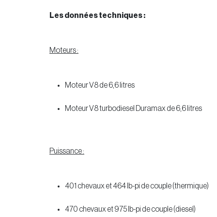
Les données techniques :
Moteurs :
Moteur V8 de 6,6 litres
Moteur V8 turbodiesel Duramax de 6,6 litres
Puissance :
401 chevaux et 464 lb-pi de couple (thermique)
470 chevaux et 975 lb-pi de couple (diesel)