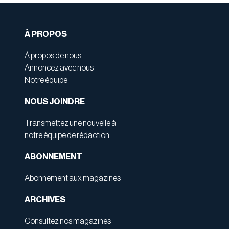
À PROPOS
À propos de nous
Annoncez avec nous
Notre équipe
NOUS JOINDRE
Transmettez une nouvelle à
notre équipe de rédaction
ABONNEMENT
Abonnement aux magazines
ARCHIVES
Consultez nos magazines