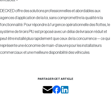
efficaces. »
DECKED offre des solutions professionnelles et abordables aux
agences d’application de la loi, sans compromettre la qualité ni la
fonctionnalité. Pour répondre à l’urgence opérationnelle des flottes, le
système de tiroirs PIU est proposé avec un délai de livraison réduit et
peut être installé plus rapidement que ceux de la concurrence — ce qui
représente une économie de main-d’œuvre pour les installateurs
commerciaux et une meilleure disponibilité des véhicules.
PARTAGER CET ARTICLE