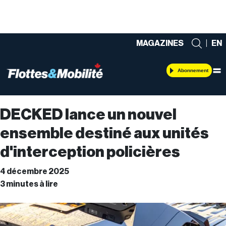
MAGAZINES
|
EN
Abonnement
DECKED lance un nouvel
ensemble destiné aux unités
d'interception policières
4 décembre 2025
3 minutes à lire