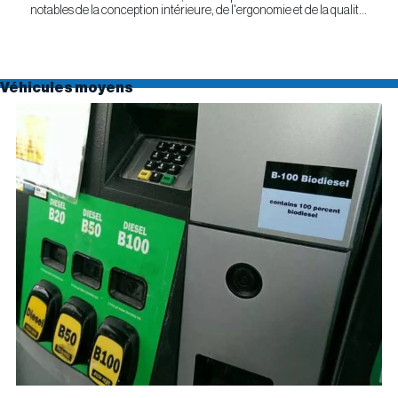
notables de la conception intérieure, de l'ergonomie et de la qualité
générale. Selon l'étude APEAL 2026 de J.D....
Véhicules moyens