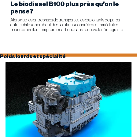
Le biodiesel B100 plus près qu’on le
pense?
Alors que les entreprises de transport et les exploitants de parcs
automobiles cherchent des solutions concrètes et immédiates
pour réduire leur empreinte carbone sans renouveler l'intégralité
de leur parc d'équipements, Optimus Technologies et...
Poids lourds et spécialité