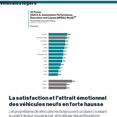
Véhicules légers
La satisfaction et l'attrait émotionnel
des véhicules neufs en forte hausse
Les propriétaires de véhicules neufs éprouvent un plaisir croissant
au volant de leur nouvel achat, stimulés par des améliorations