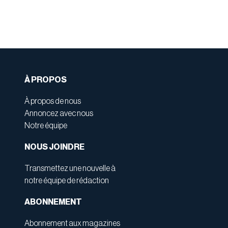
À PROPOS
À propos de nous
Annoncez avec nous
Notre équipe
NOUS JOINDRE
Transmettez une nouvelle à
notre équipe de rédaction
ABONNEMENT
Abonnement aux magazines