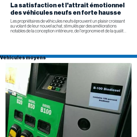
La satisfaction et l'attrait émotionnel
des véhicules neufs en forte hausse
Les propriétaires de véhicules neufs éprouvent un plaisir croissant
au volant de leur nouvel achat, stimulés par des améliorations
notables de la conception intérieure, de l'ergonomie et de la qualité
générale. Selon l'étude APEAL 2026 de J.D....
Véhicules moyens