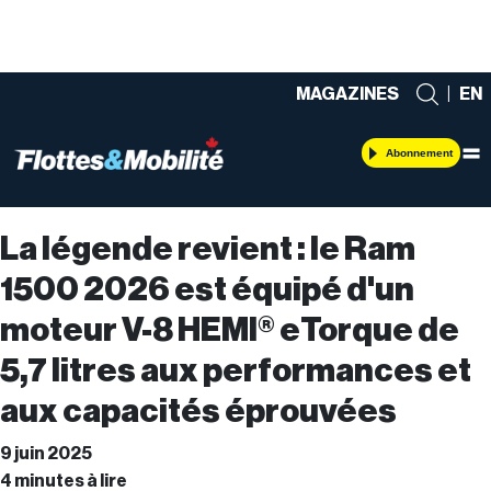
MAGAZINES
|
EN
Abonnement
La légende revient : le Ram
1500 2026 est équipé d'un
moteur V-8 HEMI® eTorque de
5,7 litres aux performances et
aux capacités éprouvées
9 juin 2025
4 minutes à lire