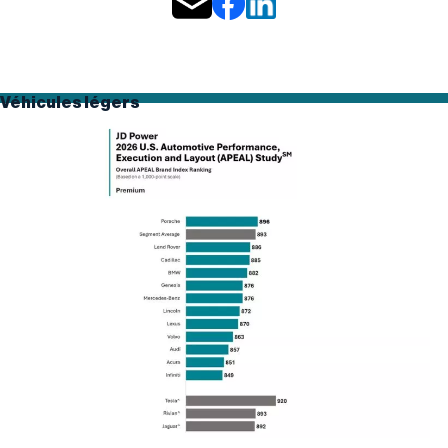
Véhicules légers