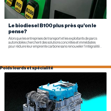
Le biodiesel B100 plus près qu’on le
pense?
Alors que les entreprises de transport et les exploitants de parcs
automobiles cherchent des solutions concrètes et immédiates
pour réduire leur empreinte carbone sans renouveler l'intégralité
de leur parc d'équipements, Optimus Technologies et...
Poids lourds et spécialité