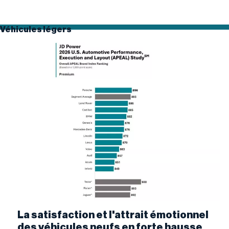
Véhicules légers
La satisfaction et l'attrait émotionnel
des véhicules neufs en forte hausse