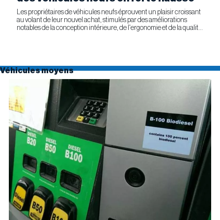
Les propriétaires de véhicules neufs éprouvent un plaisir croissant
au volant de leur nouvel achat, stimulés par des améliorations
notables de la conception intérieure, de l'ergonomie et de la qualité
générale. Selon l'étude APEAL 2026 de J.D....
Véhicules moyens