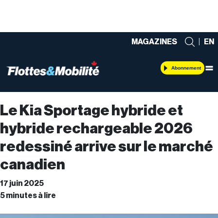
MAGAZINES
|
EN
Abonnement
Le Kia Sportage hybride et
hybride rechargeable 2026
redessiné arrive sur le marché
canadien
17 juin 2025
5 minutes à lire