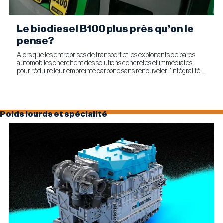
Le biodiesel B100 plus près qu’on le
pense?
Alors que les entreprises de transport et les exploitants de parcs
automobiles cherchent des solutions concrètes et immédiates
pour réduire leur empreinte carbone sans renouveler l'intégralité
de leur parc d'équipements, Optimus Technologies et...
Poids lourds et spécialité