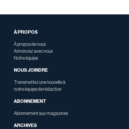
À PROPOS
À propos de nous
Annoncez avec nous
Notre équipe
NOUS JOINDRE
Transmettez une nouvelle à
notre équipe de rédaction
ABONNEMENT
Abonnement aux magazines
ARCHIVES