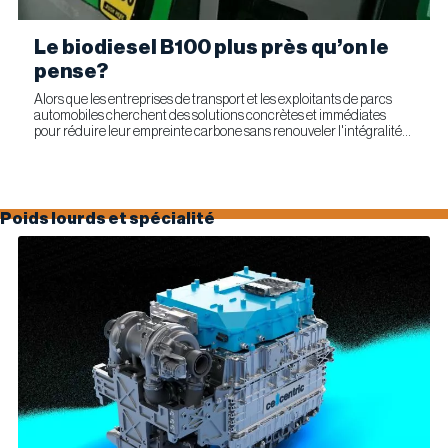
Le biodiesel B100 plus près qu’on le
pense?
Alors que les entreprises de transport et les exploitants de parcs
automobiles cherchent des solutions concrètes et immédiates
pour réduire leur empreinte carbone sans renouveler l'intégralité
de leur parc d'équipements, Optimus Technologies et...
Poids lourds et spécialité