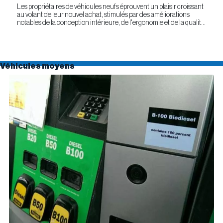
Les propriétaires de véhicules neufs éprouvent un plaisir croissant
au volant de leur nouvel achat, stimulés par des améliorations
notables de la conception intérieure, de l'ergonomie et de la qualité
générale. Selon l'étude APEAL 2026 de J.D....
Véhicules moyens