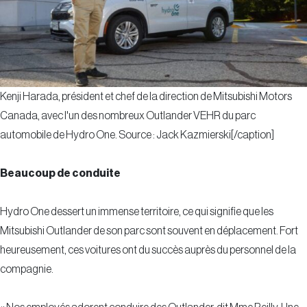
Kenji Harada, président et chef de la direction de Mitsubishi Motors
Canada, avec l'un des nombreux Outlander VEHR du parc
automobile de Hydro One. Source : Jack Kazmierski[/caption]
Beaucoup de conduite
Hydro One dessert un immense territoire, ce qui signifie que les
Mitsubishi Outlander de son parc sont souvent en déplacement. Fort
heureusement, ces voitures ont du succès auprès du personnel de la
compagnie.