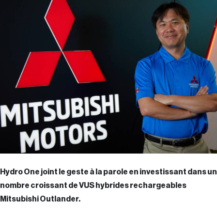
Hydro One joint le geste à la parole en investissant dans un
nombre croissant de VUS hybrides rechargeables
Mitsubishi Outlander.