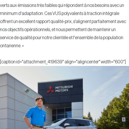
verts aux émissions très faibles qui répondent à nos besoins avec un
minimum d'adaptation. Ces VUS polyvalents à traction intégrale
offrent un excellent rapport qualité-prix, s'alignent parfaitement avec
nos objectifs opérationnels, et nous permettent de maintenir un
service de qualité pour notre clientèle et l'ensemble de la population
ontarienne. »
[caption id="attachment_419639" align="aligncenter" width="600"]