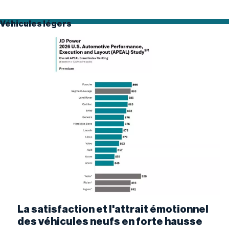
Véhicules légers
La satisfaction et l'attrait émotionnel
des véhicules neufs en forte hausse