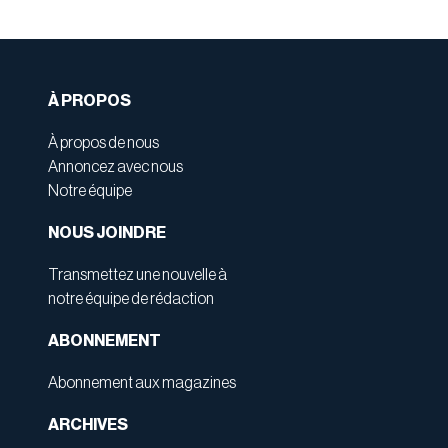
À PROPOS
À propos de nous
Annoncez avec nous
Notre équipe
NOUS JOINDRE
Transmettez une nouvelle à
notre équipe de rédaction
ABONNEMENT
Abonnement aux magazines
ARCHIVES