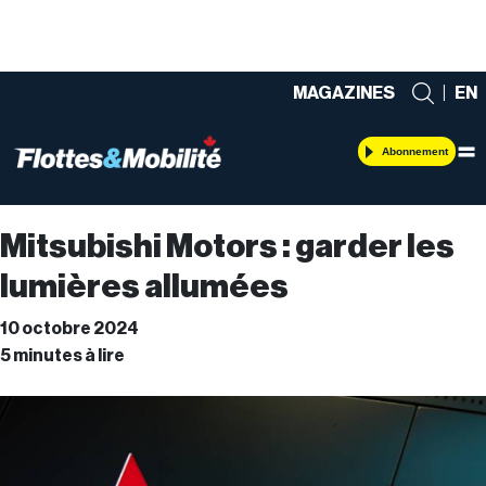
MAGAZINES
|
EN
Abonnement
Mitsubishi Motors : garder les
lumières allumées
10 octobre 2024
5 minutes à lire