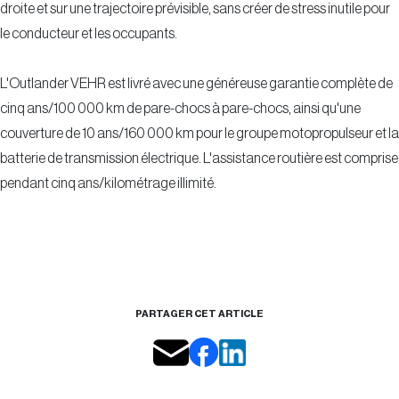
droite et sur une trajectoire prévisible, sans créer de stress inutile pour
le conducteur et les occupants.
L'Outlander VEHR est livré avec une généreuse garantie complète de
cinq ans/100 000 km de pare-chocs à pare-chocs, ainsi qu'une
couverture de 10 ans/160 000 km pour le groupe motopropulseur et la
batterie de transmission électrique. L'assistance routière est comprise
pendant cinq ans/kilométrage illimité.
PARTAGER CET ARTICLE