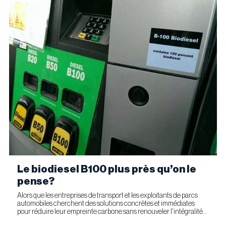
Le biodiesel B100 plus près qu’on le
pense?
Alors que les entreprises de transport et les exploitants de parcs
automobiles cherchent des solutions concrètes et immédiates
pour réduire leur empreinte carbone sans renouveler l'intégralité
de leur parc d'équipements, Optimus Technologies et...