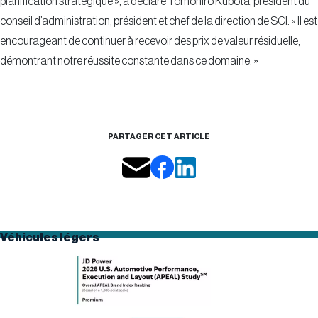
planification stratégique », a déclaré Tomohiro Kubota, président du
conseil d’administration, président et chef de la direction de SCI. « Il est
encourageant de continuer à recevoir des prix de valeur résiduelle,
démontrant notre réussite constante dans ce domaine. »
PARTAGER CET ARTICLE
Véhicules légers