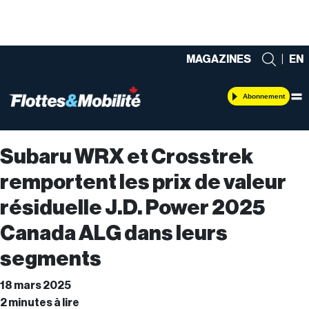
MAGAZINES
|
EN
Abonnement
Subaru WRX et Crosstrek
remportent les prix de valeur
résiduelle J.D. Power 2025
Canada ALG dans leurs
segments
18 mars 2025
2 minutes à lire