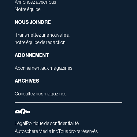
Annoncez avec nous
Notre équipe
NOUS JOINDRE
Transmettez une nouvelle à
notre équipe de rédaction
ABONNEMENT
Abonnement aux magazines
ARCHIVES
Consultez nos magazines
Légal
Politique de confidentialité
Autosphere Media Inc
Tous droits réservés.