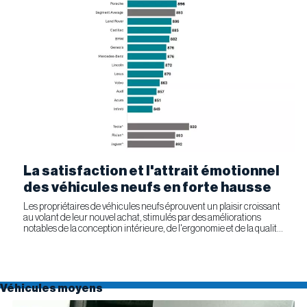
La satisfaction et l'attrait émotionnel
des véhicules neufs en forte hausse
Les propriétaires de véhicules neufs éprouvent un plaisir croissant
au volant de leur nouvel achat, stimulés par des améliorations
notables de la conception intérieure, de l'ergonomie et de la qualité
générale. Selon l'étude APEAL 2026 de J.D....
Véhicules moyens