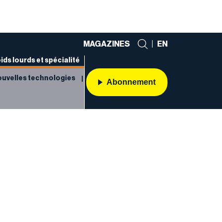
MAGAZINES
|
EN
ids lourds et spécialité
uvelles technologies
Abonnement