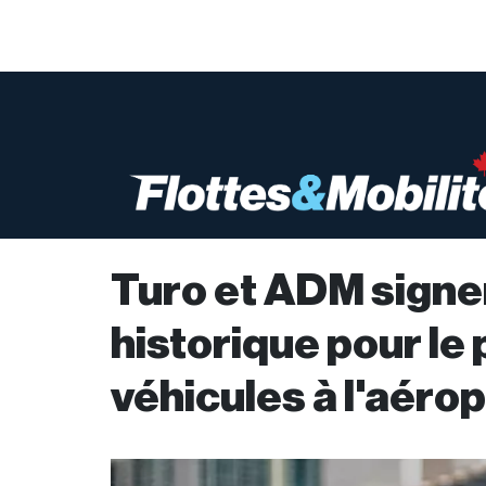
Turo et ADM signe
historique pour le
véhicules à l'aéro