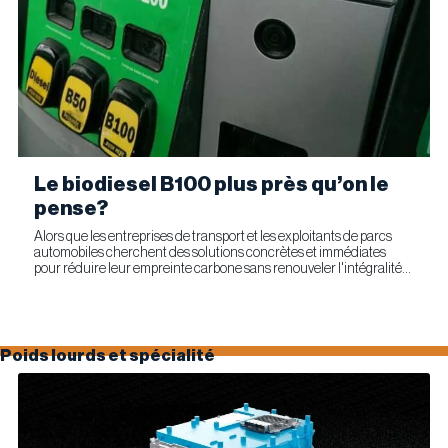
Le biodiesel B100 plus près qu’on le
pense?
Alors que les entreprises de transport et les exploitants de parcs
automobiles cherchent des solutions concrètes et immédiates
pour réduire leur empreinte carbone sans renouveler l'intégralité
de leur parc d'équipements, Optimus Technologies et...
Poids lourds et spécialité