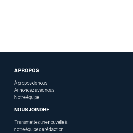
À PROPOS
À propos de nous
Annoncez avec nous
Notre équipe
NOUS JOINDRE
Transmettez une nouvelle à
notre équipe de rédaction