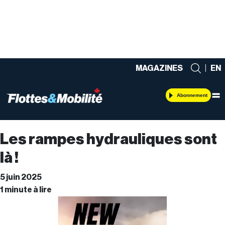
MAGAZINES
|
EN
Abonnement
Les rampes hydrauliques sont
là !
5 juin 2025
1 minute à lire