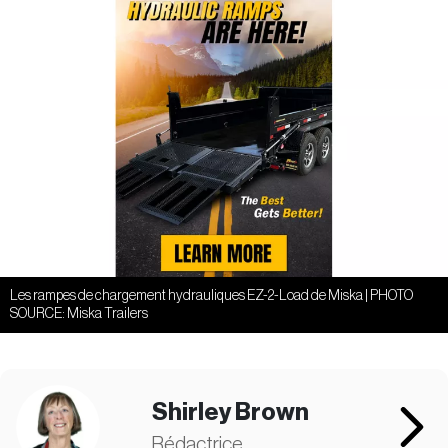
Les rampes de chargement hydrauliques EZ-2-Load de Miska | PHOTO
SOURCE: Miska Trailers
Shirley Brown
Rédactrice