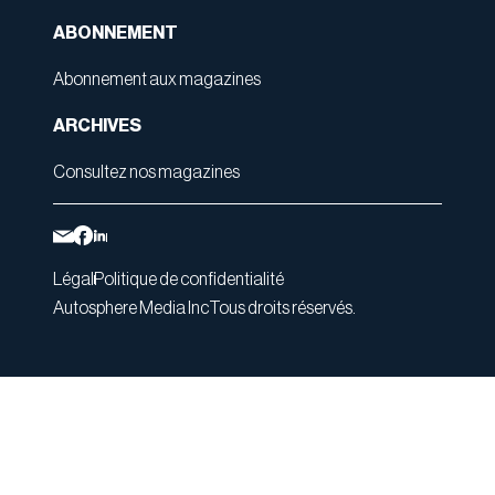
ABONNEMENT
Abonnement aux magazines
ARCHIVES
Consultez nos magazines
Légal
Politique de confidentialité
Autosphere Media Inc
Tous droits réservés.