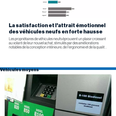
La satisfaction et l'attrait émotionnel
des véhicules neufs en forte hausse
Les propriétaires de véhicules neufs éprouvent un plaisir croissant
au volant de leur nouvel achat, stimulés par des améliorations
notables de la conception intérieure, de l'ergonomie et de la qualité
générale. Selon l'étude APEAL 2026 de J.D....
Véhicules moyens