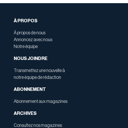
À PROPOS
À propos de nous
Annoncez avec nous
Notre équipe
NOUS JOINDRE
Transmettez une nouvelle à
notre équipe de rédaction
ABONNEMENT
Abonnement aux magazines
ARCHIVES
Consultez nos magazines