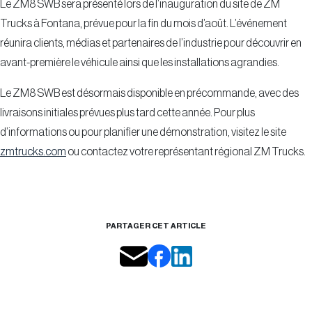
Le ZM8 SWB sera présenté lors de l’inauguration du site de ZM
Trucks à Fontana, prévue pour la fin du mois d’août. L’événement
réunira clients, médias et partenaires de l’industrie pour découvrir en
avant-première le véhicule ainsi que les installations agrandies.
Le ZM8 SWB est désormais disponible en précommande, avec des
livraisons initiales prévues plus tard cette année. Pour plus
d’informations ou pour planifier une démonstration, visitez le site
zmtrucks.com
ou contactez votre représentant régional ZM Trucks.
PARTAGER CET ARTICLE