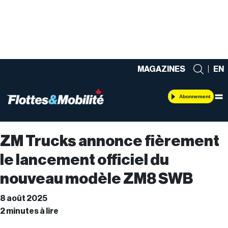
MAGAZINES
|
EN
Abonnement
ZM Trucks annonce fièrement
le lancement officiel du
nouveau modèle ZM8 SWB
8 août 2025
2 minutes à lire