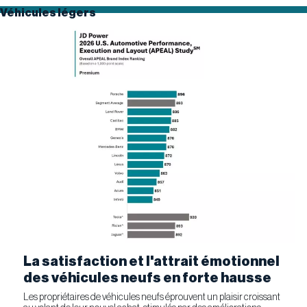
Véhicules légers
La satisfaction et l'attrait émotionnel
des véhicules neufs en forte hausse
Les propriétaires de véhicules neufs éprouvent un plaisir croissant