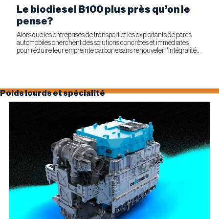
Le biodiesel B100 plus près qu’on le
pense?
Alors que les entreprises de transport et les exploitants de parcs
automobiles cherchent des solutions concrètes et immédiates
pour réduire leur empreinte carbone sans renouveler l'intégralité
de leur parc d'équipements, Optimus Technologies et...
Poids lourds et spécialité