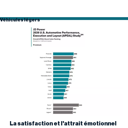
Véhicules légers
La satisfaction et l'attrait émotionnel