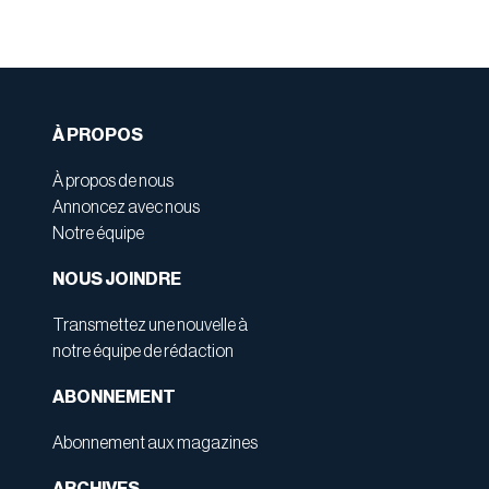
À PROPOS
À propos de nous
Annoncez avec nous
Notre équipe
NOUS JOINDRE
Transmettez une nouvelle à
notre équipe de rédaction
ABONNEMENT
Abonnement aux magazines