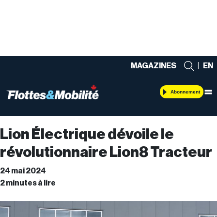
MAGAZINES
|
EN
Abonnement
Lion Électrique dévoile le
révolutionnaire Lion8 Tracteur
24 mai 2024
2 minutes à lire