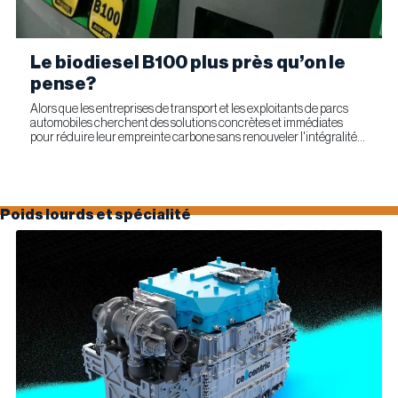
Le biodiesel B100 plus près qu’on le
pense?
Alors que les entreprises de transport et les exploitants de parcs
automobiles cherchent des solutions concrètes et immédiates
pour réduire leur empreinte carbone sans renouveler l'intégralité
de leur parc d'équipements, Optimus Technologies et...
Poids lourds et spécialité