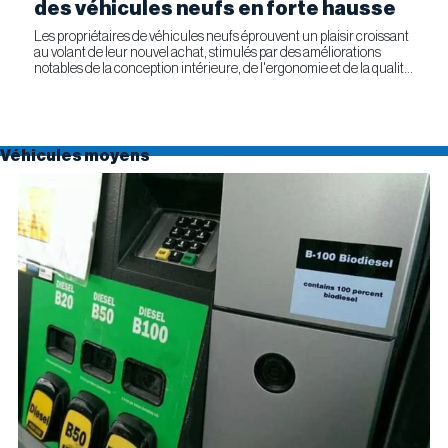
des véhicules neufs en forte hausse
Les propriétaires de véhicules neufs éprouvent un plaisir croissant
au volant de leur nouvel achat, stimulés par des améliorations
notables de la conception intérieure, de l'ergonomie et de la qualité
générale. Selon l'étude APEAL 2026 de J.D....
Véhicules moyens