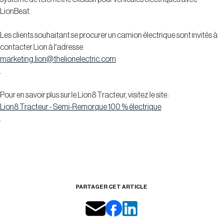
LionBeat.
Les clients souhaitant se procurer un camion électrique sont invités à
contacter Lion à l'adresse
marketing.lion@thelionelectric.com
.
Pour en savoir plus sur le Lion8 Tracteur, visitez le site :
Lion8 Tracteur - Semi-Remorque 100 % électrique
.
PARTAGER CET ARTICLE