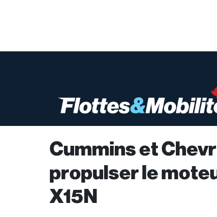
Cummins et Chevro
propulser le moteu
X15N