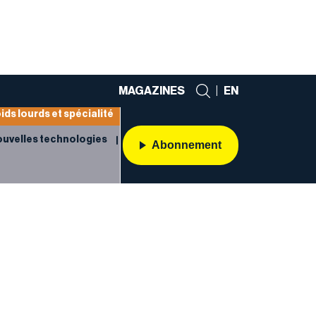
MAGAZINES
|
EN
ids lourds et spécialité
uvelles technologies
Abonnement