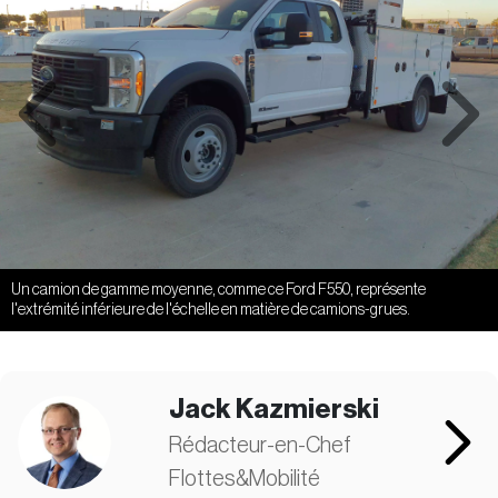
Previous
Next
Un camion de gamme moyenne, comme ce Ford F550, représente
l'extrémité inférieure de l'échelle en matière de camions-grues.
Jack Kazmierski
Rédacteur-en-Chef
Flottes&Mobilité