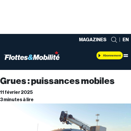
MAGAZINES
|
EN
Abonnement
Grues : puissances mobiles
11 février 2025
3 minutes à lire