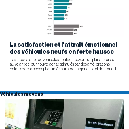
La satisfaction et l'attrait émotionnel
des véhicules neufs en forte hausse
Les propriétaires de véhicules neufs éprouvent un plaisir croissant
au volant de leur nouvel achat, stimulés par des améliorations
notables de la conception intérieure, de l'ergonomie et de la qualité
générale. Selon l'étude APEAL 2026 de J.D....
Véhicules moyens