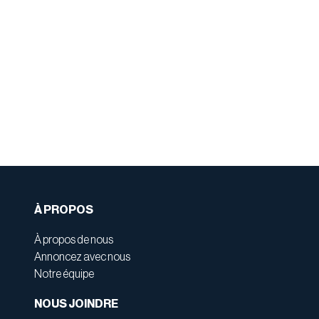
À PROPOS
À propos de nous
Annoncez avec nous
Notre équipe
NOUS JOINDRE