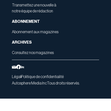
Transmettez une nouvelle à
notre équipe de rédaction
ABONNEMENT
Abonnement aux magazines
ARCHIVES
Consultez nos magazines
Légal
Politique de confidentialité
Autosphere Media Inc
Tous droits réservés.