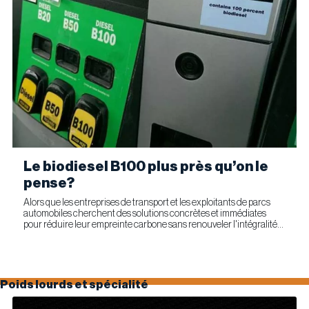
Le biodiesel B100 plus près qu’on le
pense?
Alors que les entreprises de transport et les exploitants de parcs
automobiles cherchent des solutions concrètes et immédiates
pour réduire leur empreinte carbone sans renouveler l'intégralité
de leur parc d'équipements, Optimus Technologies et...
Poids lourds et spécialité