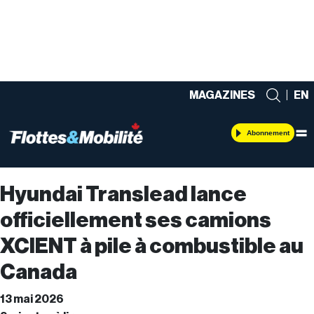
MAGAZINES
|
EN
Abonnement
Hyundai Translead lance
officiellement ses camions
XCIENT à pile à combustible au
Canada
13 mai 2026