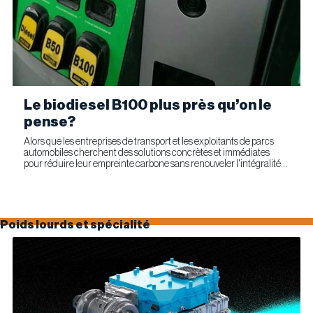
Le biodiesel B100 plus près qu’on le
pense?
Alors que les entreprises de transport et les exploitants de parcs
automobiles cherchent des solutions concrètes et immédiates
pour réduire leur empreinte carbone sans renouveler l'intégralité
de leur parc d'équipements, Optimus Technologies et...
Poids lourds et spécialité