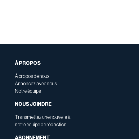
À PROPOS
À propos de nous
Annoncez avec nous
Notre équipe
NOUS JOINDRE
Transmettez une nouvelle à
notre équipe de rédaction
ABONNEMENT