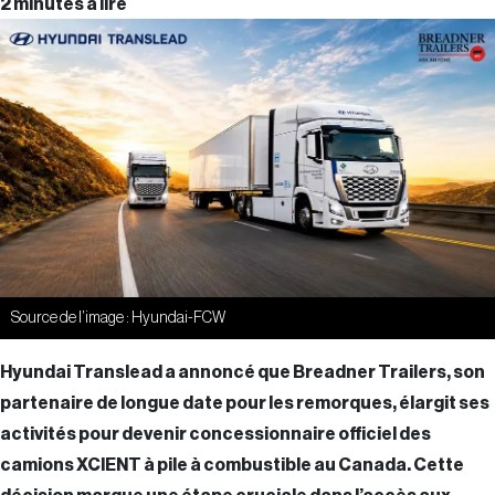
2 minutes à lire
Source de l’image : Hyundai-FCW
Hyundai Translead a annoncé que Breadner Trailers, son
partenaire de longue date pour les remorques, élargit ses
activités pour devenir concessionnaire officiel des
camions XCIENT à pile à combustible au Canada. Cette