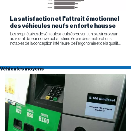
La satisfaction et l'attrait émotionnel
des véhicules neufs en forte hausse
Les propriétaires de véhicules neufs éprouvent un plaisir croissant
au volant de leur nouvel achat, stimulés par des améliorations
notables de la conception intérieure, de l'ergonomie et de la qualité
générale. Selon l'étude APEAL 2026 de J.D....
Véhicules moyens