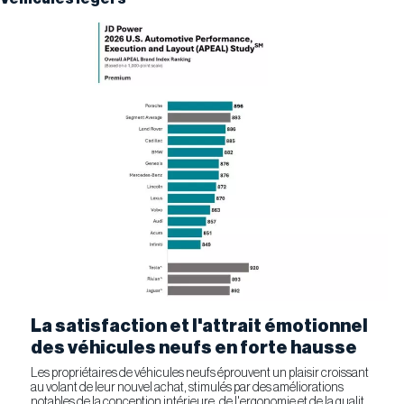
La satisfaction et l'attrait émotionnel
des véhicules neufs en forte hausse
Les propriétaires de véhicules neufs éprouvent un plaisir croissant
au volant de leur nouvel achat, stimulés par des améliorations
notables de la conception intérieure, de l'ergonomie et de la qualité