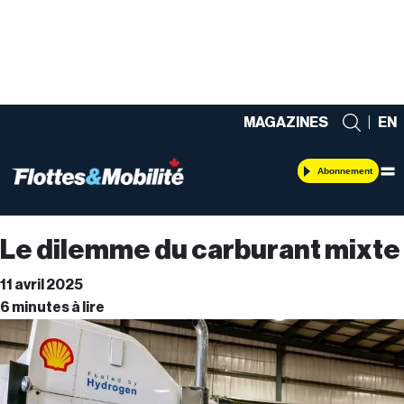
MAGAZINES
|
EN
Abonnement
Le dilemme du carburant mixte
11 avril 2025
6 minutes à lire