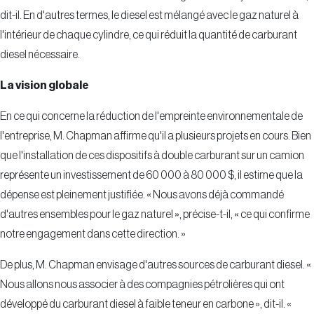
dit-il. En d'autres termes, le diesel est mélangé avec le gaz naturel à
l'intérieur de chaque cylindre, ce qui réduit la quantité de carburant
diesel nécessaire.
La vision globale
En ce qui concerne la réduction de l'empreinte environnementale de
l'entreprise, M. Chapman affirme qu'il a plusieurs projets en cours. Bien
que l'installation de ces dispositifs à double carburant sur un camion
représente un investissement de 60 000 à 80 000 $, il estime que la
dépense est pleinement justifiée. « Nous avons déjà commandé
d'autres ensembles pour le gaz naturel », précise-t-il, « ce qui confirme
notre engagement dans cette direction. »
De plus, M. Chapman envisage d'autres sources de carburant diesel. «
Nous allons nous associer à des compagnies pétrolières qui ont
développé du carburant diesel à faible teneur en carbone », dit-il. «