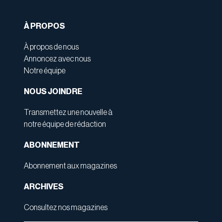
À PROPOS
À propos de nous
Annoncez avec nous
Notre équipe
NOUS JOINDRE
Transmettez une nouvelle à
notre équipe de rédaction
ABONNEMENT
Abonnement aux magazines
ARCHIVES
Consultez nos magazines