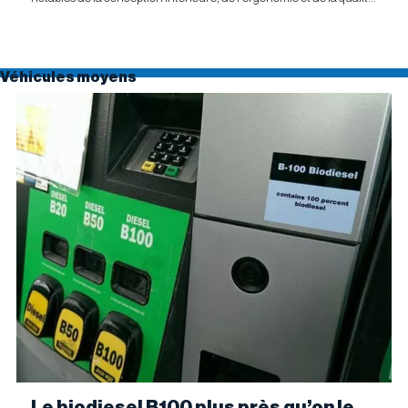
générale. Selon l'étude APEAL 2026 de J.D....
Véhicules moyens
Le biodiesel B100 plus près qu’on le