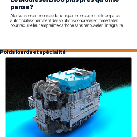
pense?
Alors que les entreprises de transport et les exploitants de parcs
automobiles cherchent des solutions concrètes et immédiates
pour réduire leur empreinte carbone sans renouveler l'intégralité
de leur parc d'équipements, Optimus Technologies et...
Poids lourds et spécialité