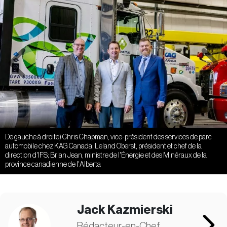
Previous
Next
De gauche à droite) Chris Chapman, vice-président des services de parc
automobile chez KAG Canada; Leland Oberst, président et chef de la
direction d'IFS; Brian Jean, ministre de l'Énergie et des Minéraux de la
province canadienne de l'Alberta
Jack Kazmierski
Rédacteur-en-Chef