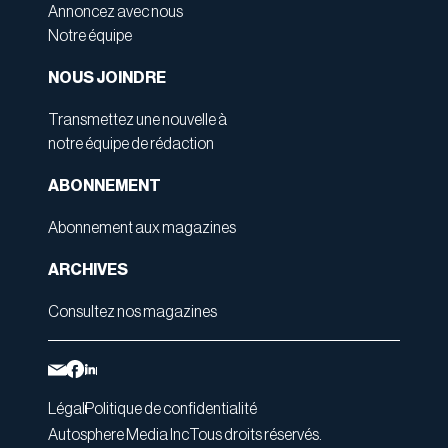
Annoncez avec nous
Notre équipe
NOUS JOINDRE
Transmettez une nouvelle à
notre équipe de rédaction
ABONNEMENT
Abonnement aux magazines
ARCHIVES
Consultez nos magazines
Légal
Politique de confidentialité
Autosphere Media Inc
Tous droits réservés.