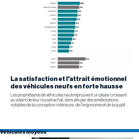
La satisfaction et l'attrait émotionnel
des véhicules neufs en forte hausse
Les propriétaires de véhicules neufs éprouvent un plaisir croissant
au volant de leur nouvel achat, stimulés par des améliorations
notables de la conception intérieure, de l'ergonomie et de la qualité
générale. Selon l'étude APEAL 2026 de J.D....
Véhicules moyens