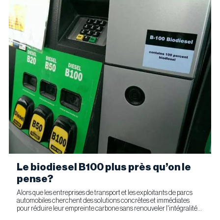
Le biodiesel B100 plus près qu’on le
pense?
Alors que les entreprises de transport et les exploitants de parcs
automobiles cherchent des solutions concrètes et immédiates
pour réduire leur empreinte carbone sans renouveler l'intégralité
de leur parc d'équipements, Optimus Technologies et...