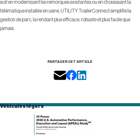
soit en modernisant les remorques existantes ou en choisissant la
télématique installée en usine, UTILITY TrailerConnect simplifie la
gestion de parc, la rendant plus efficace, robuste et plus facile que
jamais.
PARTAGER CET ARTICLE
Véhicules légers