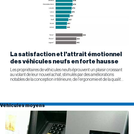
La satisfaction et l'attrait émotionnel
des véhicules neufs en forte hausse
Les propriétaires de véhicules neufs éprouvent un plaisir croissant
au volant de leur nouvel achat, stimulés par des améliorations
notables de la conception intérieure, de l'ergonomie et de la qualité
générale. Selon l'étude APEAL 2026 de J.D....
Véhicules moyens