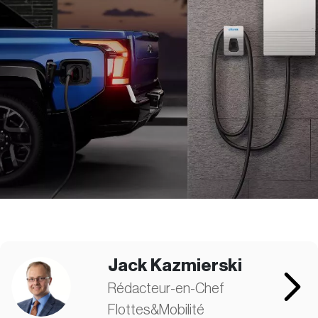
Jack Kazmierski
Rédacteur-en-Chef
Flottes&Mobilité