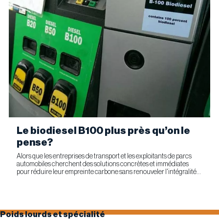
Le biodiesel B100 plus près qu’on le
pense?
Alors que les entreprises de transport et les exploitants de parcs
automobiles cherchent des solutions concrètes et immédiates
pour réduire leur empreinte carbone sans renouveler l'intégralité
de leur parc d'équipements, Optimus Technologies et...
Poids lourds et spécialité