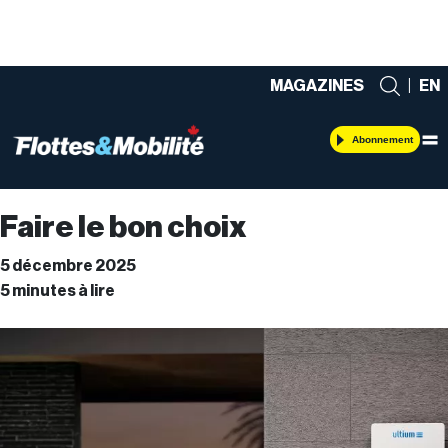
MAGAZINES
|
EN
Abonnement
Faire le bon choix
5 décembre 2025
5 minutes à lire