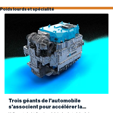
Poids lourds et spécialité
Trois géants de l'automobile
s'associent pour accélérer la
fabrication industrielle de piles à