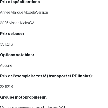
Prix et spécifications
Année Marque Modèle Version
2025 Nissan Kicks SV
Prix de base :
33 621 $
Options notables :
Aucune
Prix de l’exemplaire testé (transport et PDI inclus) :
33 621 $
Groupe motopropulseur :
Moteur à essence quatre cylindres de 2,0 L