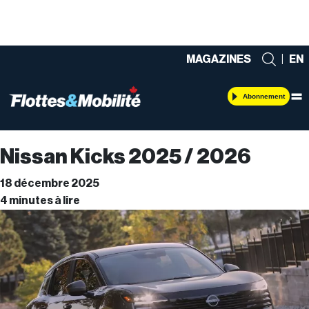
MAGAZINES
|
EN
Abonnement
Nissan Kicks 2025 / 2026
18 décembre 2025
4 minutes à lire