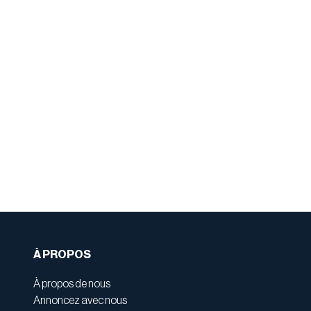
À PROPOS
À propos de nous
Annoncez avec nous