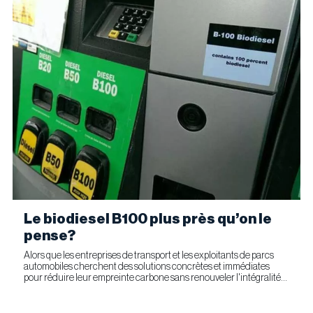
Le biodiesel B100 plus près qu’on le
pense?
Alors que les entreprises de transport et les exploitants de parcs
automobiles cherchent des solutions concrètes et immédiates
pour réduire leur empreinte carbone sans renouveler l'intégralité
de leur parc d'équipements, Optimus Technologies et...