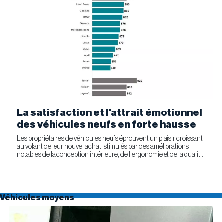
La satisfaction et l'attrait émotionnel
des véhicules neufs en forte hausse
Les propriétaires de véhicules neufs éprouvent un plaisir croissant
au volant de leur nouvel achat, stimulés par des améliorations
notables de la conception intérieure, de l'ergonomie et de la qualité
générale. Selon l'étude APEAL 2026 de J.D....
Véhicules moyens