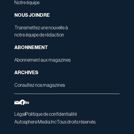
Notre équipe
NOUS JOINDRE
Transmettez une nouvelle à
notre équipe de rédaction
ABONNEMENT
Abonnement aux magazines
ARCHIVES
Consultez nos magazines
Légal
Politique de confidentialité
Autosphere Media Inc
Tous droits réservés.