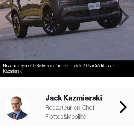
Previous
Next
Nissan a repensé le Kicks pour l’année-modèle 2025. (Crédit : Jack
Kazmierski)
Jack Kazmierski
Rédacteur-en-Chef
Flottes&Mobilité