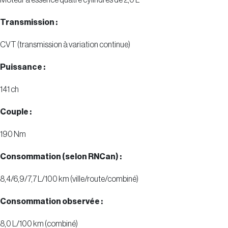
Transmission :
CVT (transmission à variation continue)
Puissance :
141 ch
Couple :
190 Nm
Consommation (selon RNCan) :
8,4/6,9/7,7 L/100 km (ville/route/combiné)
Consommation observée :
8,0 L/100 km (combiné)