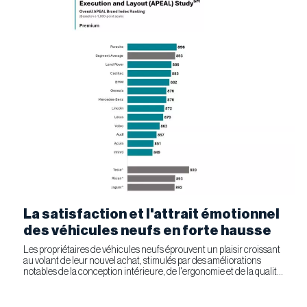
La satisfaction et l'attrait émotionnel
des véhicules neufs en forte hausse
Les propriétaires de véhicules neufs éprouvent un plaisir croissant
au volant de leur nouvel achat, stimulés par des améliorations
notables de la conception intérieure, de l'ergonomie et de la qualité
générale. Selon l'étude APEAL 2026 de J.D....