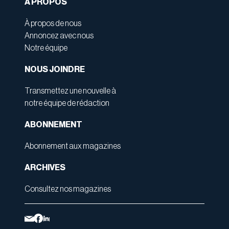
À PROPOS
À propos de nous
Annoncez avec nous
Notre équipe
NOUS JOINDRE
Transmettez une nouvelle à
notre équipe de rédaction
ABONNEMENT
Abonnement aux magazines
ARCHIVES
Consultez nos magazines