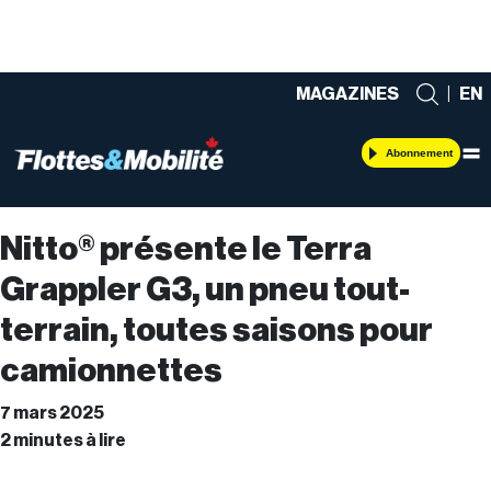
MAGAZINES
|
EN
Abonnement
Nitto® présente le Terra
Grappler G3, un pneu tout-
terrain, toutes saisons pour
camionnettes
7 mars 2025
2 minutes à lire