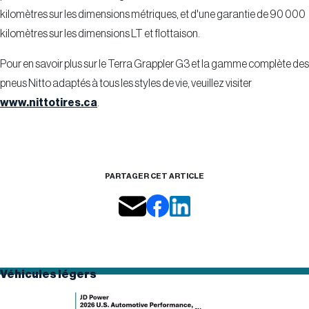
kilomètres sur les dimensions métriques, et d'une garantie de 90 000
kilomètres sur les dimensions LT et flottaison.
Pour en savoir plus sur le Terra Grappler G3 et la gamme complète des
pneus Nitto adaptés à tous les styles de vie, veuillez visiter
www.nittotires.ca
.
PARTAGER CET ARTICLE
Véhicules légers