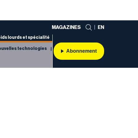
MAGAZINES
|
EN
ids lourds et spécialité
uvelles technologies
Abonnement