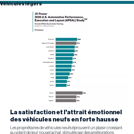
Véhicules légers
La satisfaction et l'attrait émotionnel
des véhicules neufs en forte hausse
Les propriétaires de véhicules neufs éprouvent un plaisir croissant
au volant de leur nouvel achat, stimulés par des améliorations