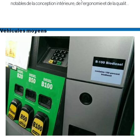
notables de la conception intérieure, de l'ergonomie et de la qualité
générale. Selon l'étude APEAL 2026 de J.D....
Véhicules moyens