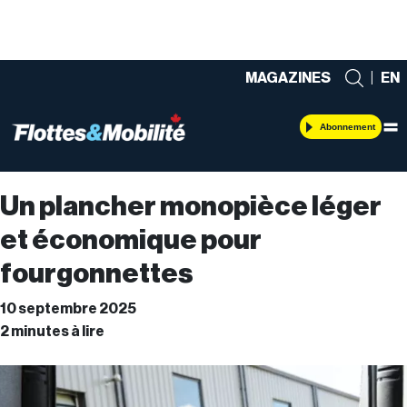
MAGAZINES
|
EN
Abonnement
Un plancher monopièce léger
et économique pour
fourgonnettes
10 septembre 2025
2 minutes à lire