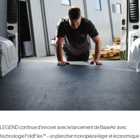
LEGEND continue d’innover avec le lancement de BaseAir avec
technologie FoldFlex™ – un plancher monopièce léger et économique