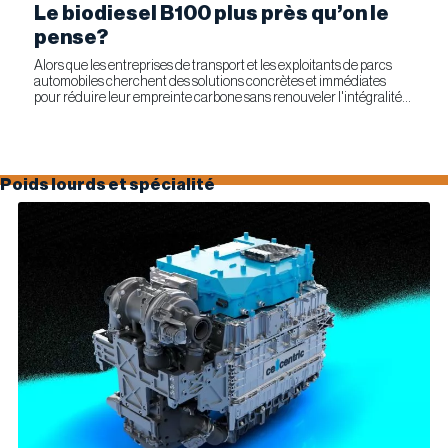
Le biodiesel B100 plus près qu’on le
pense?
Alors que les entreprises de transport et les exploitants de parcs
automobiles cherchent des solutions concrètes et immédiates
pour réduire leur empreinte carbone sans renouveler l'intégralité
de leur parc d'équipements, Optimus Technologies et...
Poids lourds et spécialité