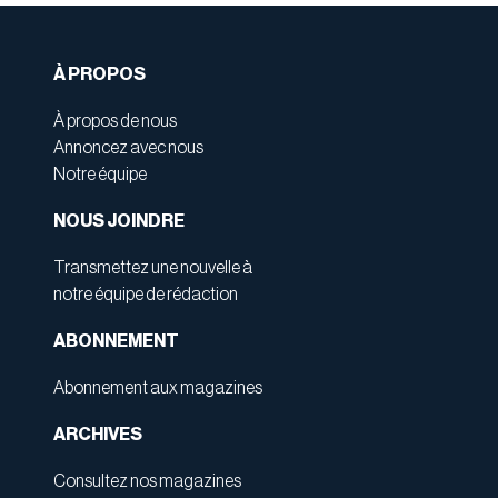
À PROPOS
À propos de nous
Annoncez avec nous
Notre équipe
NOUS JOINDRE
Transmettez une nouvelle à
notre équipe de rédaction
ABONNEMENT
Abonnement aux magazines
ARCHIVES
Consultez nos magazines