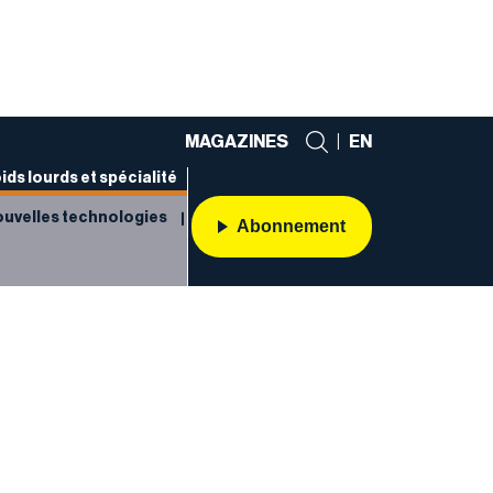
MAGAZINES
|
EN
ids lourds et spécialité
uvelles technologies
Abonnement