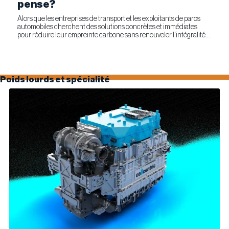
pense?
Alors que les entreprises de transport et les exploitants de parcs
automobiles cherchent des solutions concrètes et immédiates
pour réduire leur empreinte carbone sans renouveler l'intégralité
de leur parc d'équipements, Optimus Technologies et...
Poids lourds et spécialité