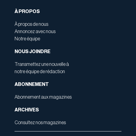
À PROPOS
À propos de nous
Annoncez avec nous
Notre équipe
NOUS JOINDRE
Transmettez une nouvelle à
notre équipe de rédaction
ABONNEMENT
Abonnement aux magazines
ARCHIVES
Consultez nos magazines