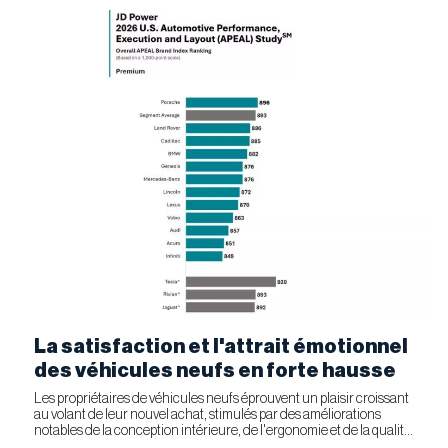
La satisfaction et l'attrait émotionnel
des véhicules neufs en forte hausse
Les propriétaires de véhicules neufs éprouvent un plaisir croissant
au volant de leur nouvel achat, stimulés par des améliorations
notables de la conception intérieure, de l'ergonomie et de la qualité
générale. Selon l'étude APEAL 2026 de J.D....