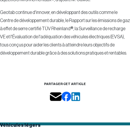
Geotab continue d'innover, en développant des outils comme le
Centre de développement durable, le Rapport sur les émissions de gaz
à effet de serre certifié TÜV Rheinland®, la Surveillance de recharge
VE et l'Évaluation de l'adéquation des véhicules électriques (EVSA),
tous conçus pour aider les clients à atteindre leurs objectifs de
développement durable grâce à des solutions pratiques et rentables.
PARTAGER CET ARTICLE
Véhicules légers