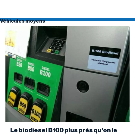
Véhicules moyens
Le biodiesel B100 plus près qu’on le