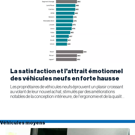
La satisfaction et l'attrait émotionnel
des véhicules neufs en forte hausse
Les propriétaires de véhicules neufs éprouvent un plaisir croissant
au volant de leur nouvel achat, stimulés par des améliorations
notables de la conception intérieure, de l'ergonomie et de la qualité
générale. Selon l'étude APEAL 2026 de J.D....
Véhicules moyens