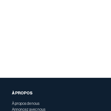
À PROPOS
À propos de nous
Annoncez avec nous