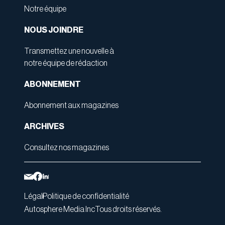
Notre équipe
NOUS JOINDRE
Transmettez une nouvelle à
notre équipe de rédaction
ABONNEMENT
Abonnement aux magazines
ARCHIVES
Consultez nos magazines
Légal
Politique de confidentialité
Autosphere Media Inc
Tous droits réservés.