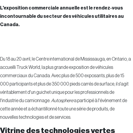
L'exposition commerciale annuelle est le rendez-vous
incontournable du secteur des véhicules utilitaires au
Canada.
Du 18 au 20 avril, le Centre international de Mississauga, en Ontario, a
accueilli Truck World, la plus grande exposition de véhicules
commerciaux du Canada. Avec plus de 500 exposants, plus de 15
000 participants et plus de 350 000 pieds carrés de surface, il s'agit
véritablement d'un guichet unique pour les professionnels de
l'industrie du camionnage.
Autosphere
a participé à l'évènement de
cette année et a échantillonné toute une série de produits, de
nouvelles technologies et de services.
Vitrine des technologies vertes