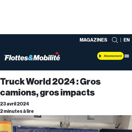
MAGAZINES
|
EN
Abonnement
Truck World 2024 : Gros
camions, gros impacts
23 avril 2024
2 minutes à lire