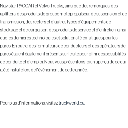
Navistar, PACCAR et Volvo Trucks, ainsi que des remorques, des
upfitters, des produits de groupe motopropulseur, de suspension et de
transmission, des reefers et d'autres types d'équipements de
stockage et de cargaison, des produits de service et d'entretien, ainsi
que les dernières technologies et solutions télématiques pour les
parcs. En outre, des formateurs de conducteurs et des opérateurs de
parcs étaient également présents sur le site pour offrir des possibilités
de conduite et d'emploi. Nous vous présentons ici un aperçu de ce qui
a été installé lors de l'évènement de cette année.
Pour plus d'informations, visitez
truckworld.ca
.