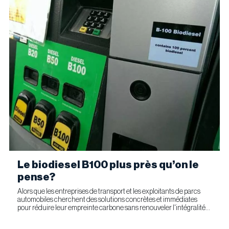
Le biodiesel B100 plus près qu’on le
pense?
Alors que les entreprises de transport et les exploitants de parcs
automobiles cherchent des solutions concrètes et immédiates
pour réduire leur empreinte carbone sans renouveler l'intégralité
de leur parc d'équipements, Optimus Technologies et...