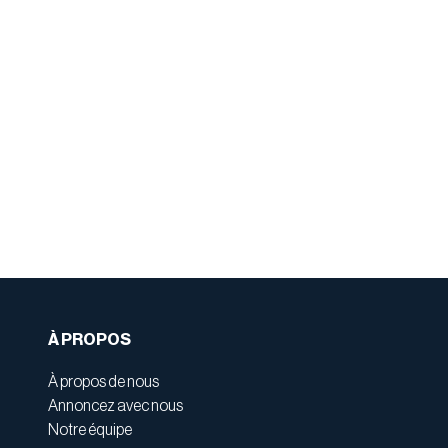
À PROPOS
À propos de nous
Annoncez avec nous
Notre équipe