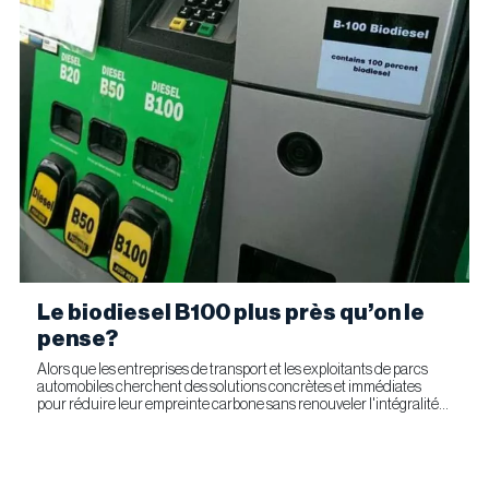
Le biodiesel B100 plus près qu’on le
pense?
Alors que les entreprises de transport et les exploitants de parcs
automobiles cherchent des solutions concrètes et immédiates
pour réduire leur empreinte carbone sans renouveler l'intégralité
de leur parc d'équipements, Optimus Technologies et...