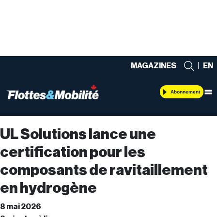
MAGAZINES
|
EN
Abonnement
UL Solutions lance une
certification pour les
composants de ravitaillement
en hydrogène
8 mai 2026