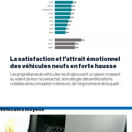
La satisfaction et l'attrait émotionnel
des véhicules neufs en forte hausse
Les propriétaires de véhicules neufs éprouvent un plaisir croissant
au volant de leur nouvel achat, stimulés par des améliorations
notables de la conception intérieure, de l'ergonomie et de la qualité
générale. Selon l'étude APEAL 2026 de J.D....
Véhicules moyens