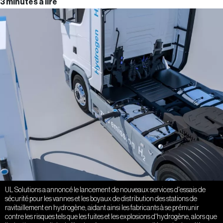
3 minutes à lire
UL Solutions a annoncé le lancement de nouveaux services d'essais de
sécurité pour les vannes et les boyaux de distribution des stations de
ravitaillement en hydrogène, aidant ainsi les fabricants à se prémunir
contre les risques tels que les fuites et les explosions d'hydrogène, alors que