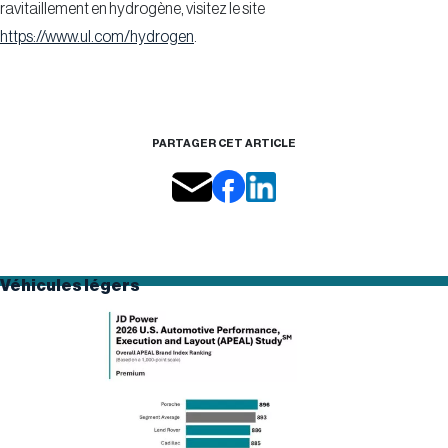
ravitaillement en hydrogène, visitez le site
https://www.ul.com/hydrogen
.
PARTAGER CET ARTICLE
Véhicules légers