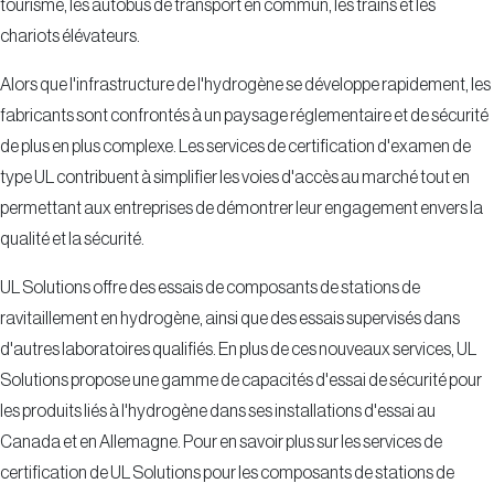
tourisme, les autobus de transport en commun, les trains et les
chariots élévateurs.
Alors que l'infrastructure de l'hydrogène se développe rapidement, les
fabricants sont confrontés à un paysage réglementaire et de sécurité
de plus en plus complexe. Les services de certification d'examen de
type UL contribuent à simplifier les voies d'accès au marché tout en
permettant aux entreprises de démontrer leur engagement envers la
qualité et la sécurité.
UL Solutions offre des essais de composants de stations de
ravitaillement en hydrogène, ainsi que des essais supervisés dans
d'autres laboratoires qualifiés. En plus de ces nouveaux services, UL
Solutions propose une gamme de capacités d'essai de sécurité pour
les produits liés à l'hydrogène dans ses installations d'essai au
Canada et en Allemagne. Pour en savoir plus sur les services de
certification de UL Solutions pour les composants de stations de