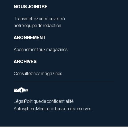
NOUS JOINDRE
Transmettez une nouvelle à
notre équipe de rédaction
ABONNEMENT
Abonnement aux magazines
ARCHIVES
Consultez nos magazines
Légal
Politique de confidentialité
Autosphere Media Inc
Tous droits réservés.