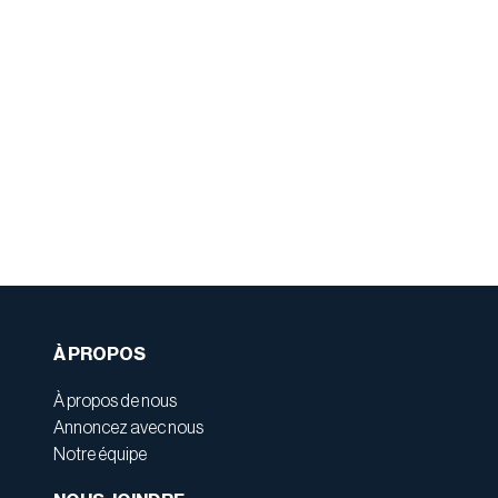
À PROPOS
À propos de nous
Annoncez avec nous
Notre équipe