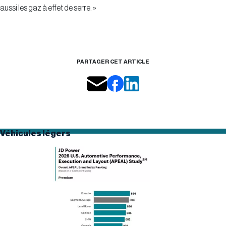
aussi les gaz à effet de serre. »
PARTAGER CET ARTICLE
Véhicules légers