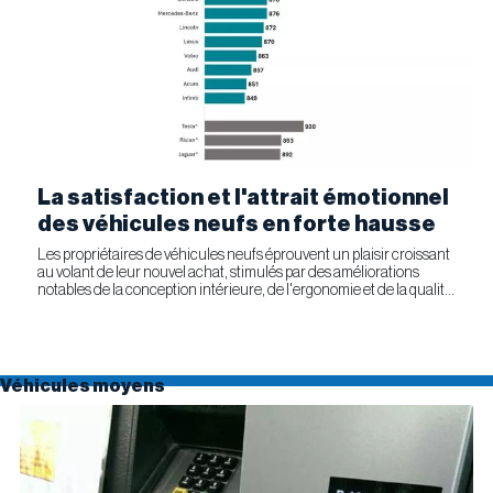
La satisfaction et l'attrait émotionnel
des véhicules neufs en forte hausse
Les propriétaires de véhicules neufs éprouvent un plaisir croissant
au volant de leur nouvel achat, stimulés par des améliorations
notables de la conception intérieure, de l'ergonomie et de la qualité
générale. Selon l'étude APEAL 2026 de J.D....
Véhicules moyens