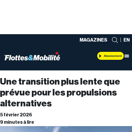
MAGAZINES
|
EN
Abonnement
Une transition plus lente que
prévue pour les propulsions
alternatives
5 février 2026
9 minutes à lire