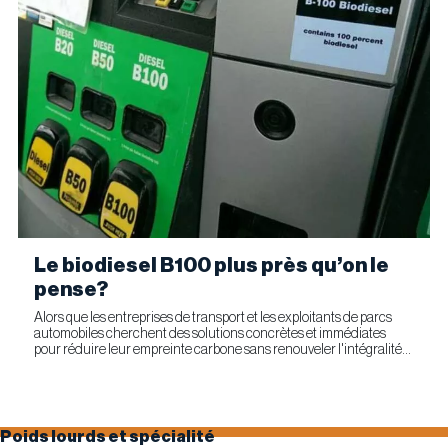
Le biodiesel B100 plus près qu’on le
pense?
Alors que les entreprises de transport et les exploitants de parcs
automobiles cherchent des solutions concrètes et immédiates
pour réduire leur empreinte carbone sans renouveler l'intégralité
de leur parc d'équipements, Optimus Technologies et...
Poids lourds et spécialité