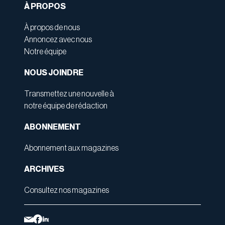
À PROPOS
À propos de nous
Annoncez avec nous
Notre équipe
NOUS JOINDRE
Transmettez une nouvelle à
notre équipe de rédaction
ABONNEMENT
Abonnement aux magazines
ARCHIVES
Consultez nos magazines