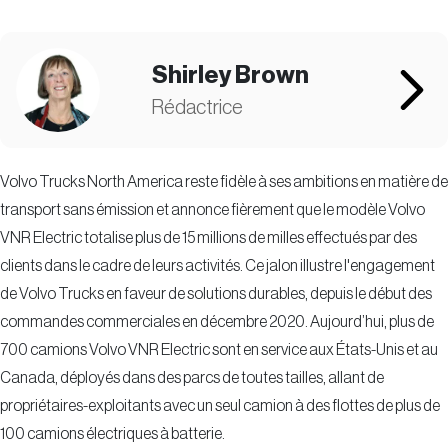
Shirley Brown
Rédactrice
Volvo Trucks North America reste fidèle à ses ambitions en matière de
transport sans émission et annonce fièrement que le modèle Volvo
VNR Electric totalise plus de 15 millions de milles effectués par des
clients dans le cadre de leurs activités. Ce jalon illustre l'engagement
de Volvo Trucks en faveur de solutions durables, depuis le début des
commandes commerciales en décembre 2020. Aujourd’hui, plus de
700 camions Volvo VNR Electric sont en service aux États-Unis et au
Canada, déployés dans des parcs de toutes tailles, allant de
propriétaires-exploitants avec un seul camion à des flottes de plus de
100 camions électriques à batterie.