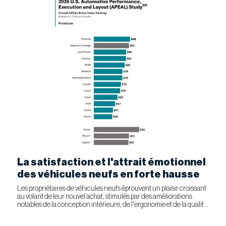
La satisfaction et l'attrait émotionnel
des véhicules neufs en forte hausse
Les propriétaires de véhicules neufs éprouvent un plaisir croissant
au volant de leur nouvel achat, stimulés par des améliorations
notables de la conception intérieure, de l'ergonomie et de la qualité
générale. Selon l'étude APEAL 2026 de J.D....