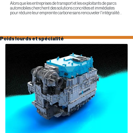
Alors que les entreprises de transport et les exploitants de parcs
automobiles cherchent des solutions concrètes et immédiates
pour réduire leur empreinte carbone sans renouveler l'intégralité
de leur parc d'équipements, Optimus Technologies et...
Poids lourds et spécialité