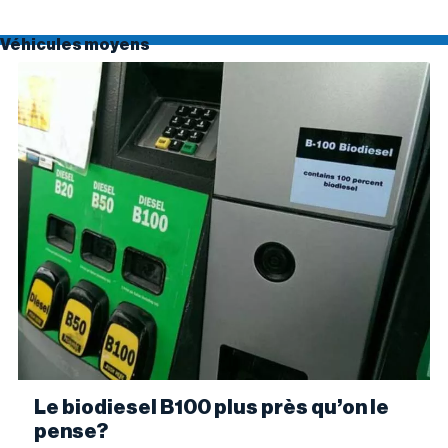
Véhicules moyens
Le biodiesel B100 plus près qu’on le
pense?