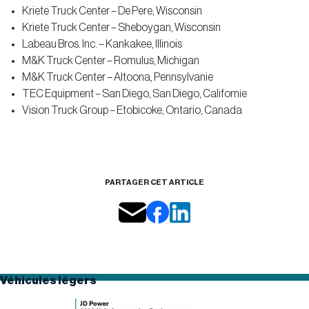
Kriete Truck Center – De Pere, Wisconsin
Kriete Truck Center – Sheboygan, Wisconsin
Labeau Bros. Inc. – Kankakee, Illinois
M&K Truck Center – Romulus, Michigan
M&K Truck Center – Altoona, Pennsylvanie
TEC Equipment – San Diego, San Diego, Californie
Vision Truck Group – Etobicoke, Ontario, Canada
PARTAGER CET ARTICLE
Véhicules légers