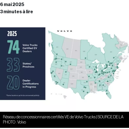
6 mai 2025
3 minutes à lire
Réseau de concessionnaires certifiés VE de Volvo Trucks | SOURCE DE LA
PHOTO : Volvo