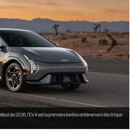
Next
ut de 2026, l’EV4 est la première berline entièrement électrique