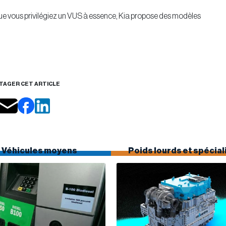
u que vous privilégiez un VUS à essence, Kia propose des modèles
TAGER CET ARTICLE
Véhicules moyens
Poids lourds et spécial