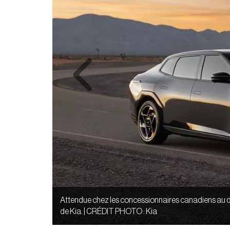
Previous
Attendue chez les concessionnaires canadiens au déb
de Kia. | CRÉDIT PHOTO : Kia