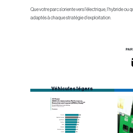
Que votre parc s’oriente vers l’électrique, l’hybride o
adaptés à chaque stratégie d’exploitation.
PAR
Véhicules légers