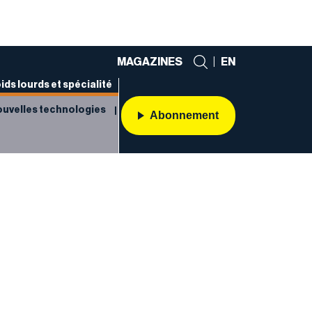
MAGAZINES
|
EN
ids lourds et spécialité
uvelles technologies
Abonnement