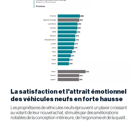
La satisfaction et l'attrait émotionnel
des véhicules neufs en forte hausse
Les propriétaires de véhicules neufs éprouvent un plaisir croissant
au volant de leur nouvel achat, stimulés par des améliorations
notables de la conception intérieure, de l'ergonomie et de la qualité
générale. Selon l'étude APEAL 2026 de J.D....