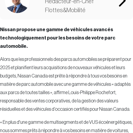
Flottes&Mobilité
Nissan propose une gamme de véhicules avancés
technologiquement pour les besoins de votre parc
automobile.
Alors que les professionnels des parcs automobiles se préparent pour
2025 et planifient leurs acquisitions de nouveaux véhicules et leurs
budgets, Nissan Canada est prête à répondre à tous vos besoins en
matière de parc automobile avec une gamme de véhicules « adaptés
aux parcs de toutes tailles », affirme Louis-Philippe Rochefort,
responsable des ventes corporatives, de la gestion des valeurs
résiduelles et des véhicules d’occasion certifiés pour Nissan Canada.
« En plus d'une gamme de multisegments et de VUS écoénergétiques,
nous sommes prêts à répondre à vos besoins en matière de voitures,