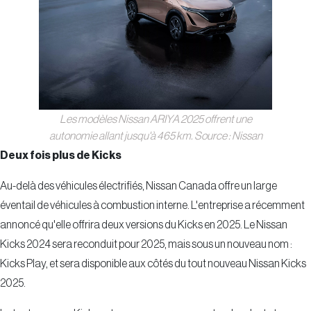
Les modèles Nissan ARIYA 2025 offrent une
autonomie allant jusqu'à 465 km. Source : Nissan
Deux fois plus de Kicks
Au-delà des véhicules électrifiés, Nissan Canada offre un large
éventail de véhicules à combustion interne. L'entreprise a récemment
annoncé qu'elle offrira deux versions du Kicks en 2025. Le Nissan
Kicks 2024 sera reconduit pour 2025, mais sous un nouveau nom :
Kicks Play, et sera disponible aux côtés du tout nouveau Nissan Kicks
2025.
Le tout nouveau Kicks est un crossover compact, polyvalent et