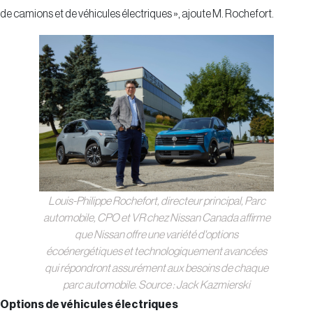
de camions et de véhicules électriques », ajoute M. Rochefort.
Louis-Philippe Rochefort, directeur principal, Parc
automobile, CPO et VR chez Nissan Canada affirme
que Nissan offre une variété d'options
écoénergétiques et technologiquement avancées
qui répondront assurément aux besoins de chaque
parc automobile. Source : Jack Kazmierski
Options de véhicules électriques