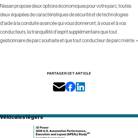
Nissan propose deux options économiques pour votre parc, toutes
deux équipées de caractéristiques de sécurité et de technologies
d'aide à la conduite avancée qui vous donneront, à vous et à vos
conducteurs, la tranquillité d'esprit supplémentaire que tout
gestionnaire de parc souhaite et que tout conducteur de parc mérite. »
PARTAGER CET ARTICLE
Véhicules légers