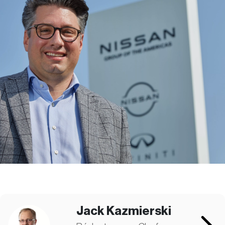
Jack Kazmierski
Rédacteur-en-Chef