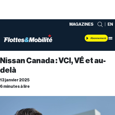
MAGAZINES
|
EN
Abonnement
Nissan Canada : VCI, VÉ et au-
delà
13 janvier 2025
6 minutes à lire