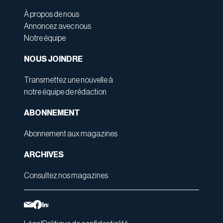
À propos de nous
Annoncez avec nous
Notre équipe
NOUS JOINDRE
Transmettez une nouvelle à
notre équipe de rédaction
ABONNEMENT
Abonnement aux magazines
ARCHIVES
Consultez nos magazines
Légal
Politique de confidentialité