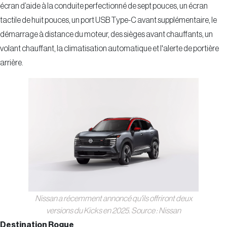
écran d’aide à la conduite perfectionné de sept pouces, un écran
tactile de huit pouces, un port USB Type-C avant supplémentaire, le
démarrage à distance du moteur, des sièges avant chauffants, un
volant chauffant, la climatisation automatique et l'alerte de portière
arrière.
Nissan a récemment annoncé qu'ils offriront deux
versions du Kicks en 2025. Source : Nissan
Destination Rogue