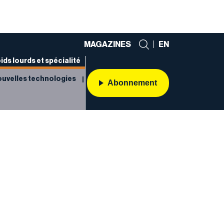
MAGAZINES
|
EN
ids lourds et spécialité
uvelles technologies
Abonnement