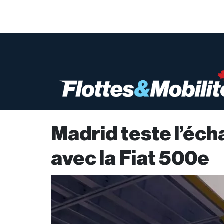
Madrid teste l’éch
avec la Fiat 500e