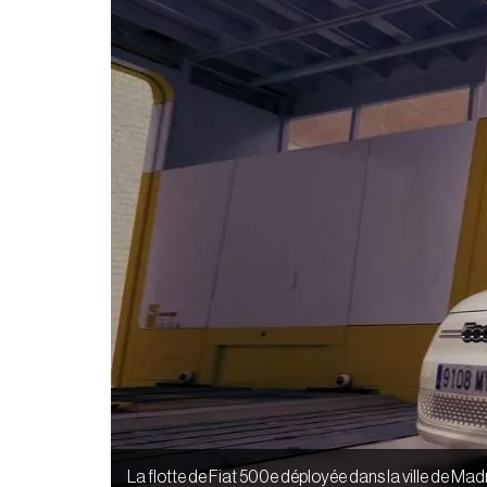
La flotte de Fiat 500e déployée dans la ville de Madr