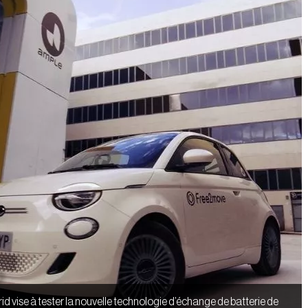
id vise à tester la nouvelle technologie d’échange de batterie de