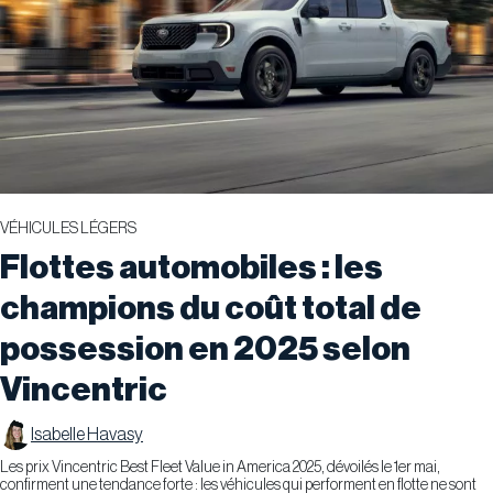
VÉHICULES LÉGERS
Flottes automobiles : les
champions du coût total de
possession en 2025 selon
Vincentric
Isabelle Havasy
​Les prix Vincentric Best Fleet Value in America 2025, dévoilés le 1er mai,
confirment une tendance forte : les véhicules qui performent en flotte ne sont