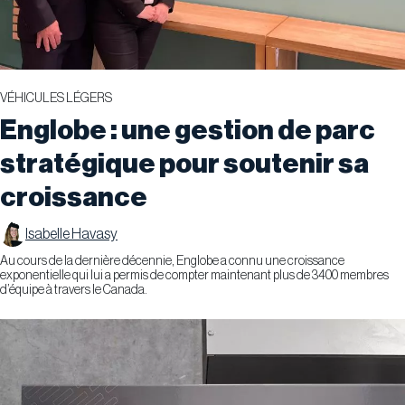
VÉHICULES LÉGERS
Englobe : une gestion de parc
stratégique pour soutenir sa
croissance
Isabelle Havasy
​Au cours de la dernière décennie, Englobe a connu une croissance
exponentielle qui lui a permis de compter maintenant plus de 3400 membres
d’équipe à travers le Canada.