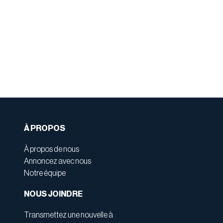
À PROPOS
À propos de nous
Annoncez avec nous
Notre équipe
NOUS JOINDRE
Transmettez une nouvelle à