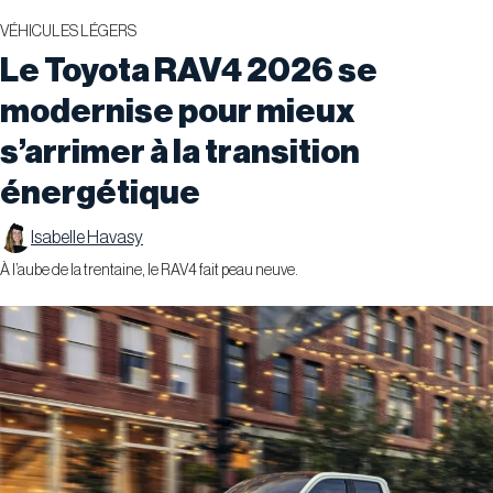
VÉHICULES LÉGERS
Le Toyota RAV4 2026 se
modernise pour mieux
s’arrimer à la transition
énergétique
Isabelle Havasy
À l’aube de la trentaine, le RAV4 fait peau neuve.