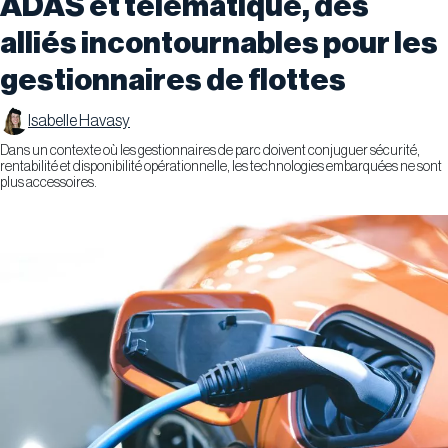
ADAS et télématique, des
alliés incontournables pour les
gestionnaires de flottes
Isabelle Havasy
Dans un contexte où les gestionnaires de parc doivent conjuguer sécurité,
rentabilité et disponibilité opérationnelle, les technologies embarquées ne sont
plus accessoires.