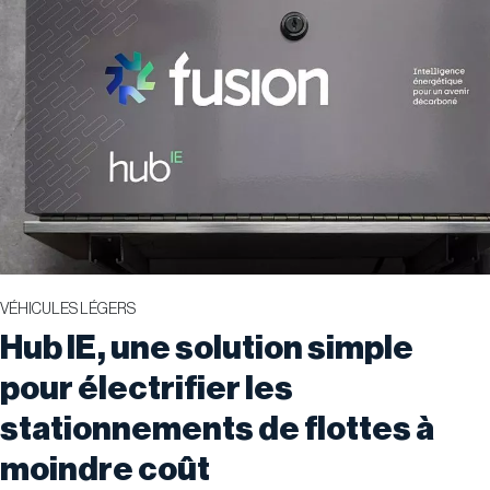
VÉHICULES LÉGERS
Hub IE, une solution simple
pour électrifier les
stationnements de flottes à
moindre coût